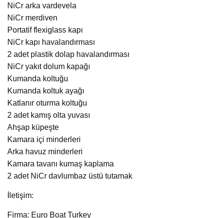
NiCr arka vardevela
NiCr merdiven
Portatif flexiglass kapı
NiCr kapı havalandırması
2 adet plastik dolap havalandırması
NiCr yakıt dolum kapağı
Kumanda koltuğu
Kumanda koltuk ayağı
Katlanır oturma koltuğu
2 adet kamış olta yuvası
Ahşap küpeşte
Kamara içi minderleri
Arka havuz minderleri
Kamara tavanı kumaş kaplama
2 adet NiCr davlumbaz üstü tutamak
İletişim:
Firma: Euro Boat Turkey