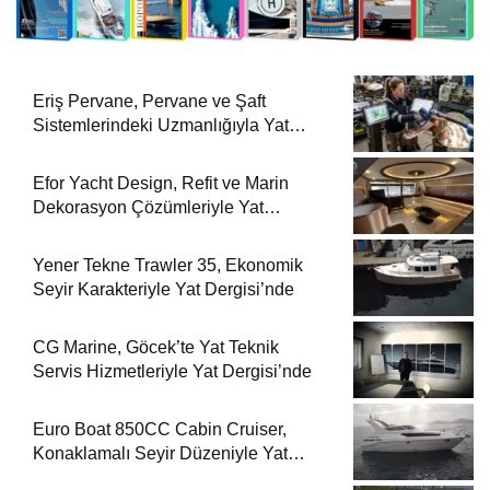
Eriş Pervane, Pervane ve Şaft
Sistemlerindeki Uzmanlığıyla Yat
Dergisi’nde
Efor Yacht Design, Refit ve Marin
Dekorasyon Çözümleriyle Yat
Dergisi’nde
Yener Tekne Trawler 35, Ekonomik
Seyir Karakteriyle Yat Dergisi’nde
CG Marine, Göcek’te Yat Teknik
Servis Hizmetleriyle Yat Dergisi’nde
Euro Boat 850CC Cabin Cruiser,
Konaklamalı Seyir Düzeniyle Yat
Dergisi’nde