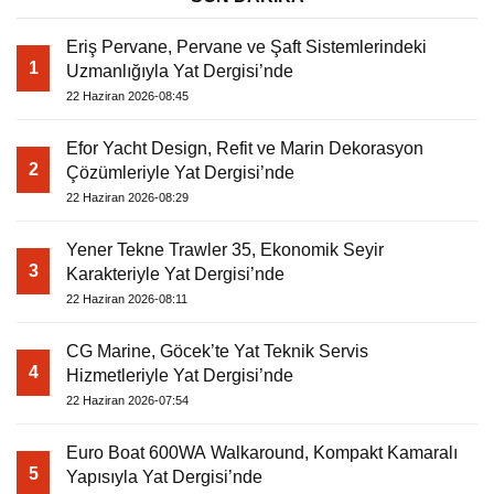
Eriş Pervane, Pervane ve Şaft Sistemlerindeki
1
Uzmanlığıyla Yat Dergisi’nde
22 Haziran 2026-08:45
Efor Yacht Design, Refit ve Marin Dekorasyon
2
Çözümleriyle Yat Dergisi’nde
22 Haziran 2026-08:29
Yener Tekne Trawler 35, Ekonomik Seyir
3
Karakteriyle Yat Dergisi’nde
22 Haziran 2026-08:11
CG Marine, Göcek’te Yat Teknik Servis
4
Hizmetleriyle Yat Dergisi’nde
22 Haziran 2026-07:54
Euro Boat 600WA Walkaround, Kompakt Kamaralı
5
Yapısıyla Yat Dergisi’nde