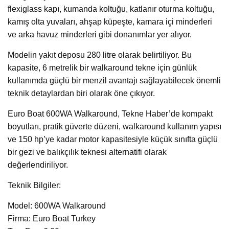
flexiglass kapı, kumanda koltuğu, katlanır oturma koltuğu,
kamış olta yuvaları, ahşap küpeşte, kamara içi minderleri
ve arka havuz minderleri gibi donanımlar yer alıyor.
Modelin yakıt deposu 280 litre olarak belirtiliyor. Bu
kapasite, 6 metrelik bir walkaround tekne için günlük
kullanımda güçlü bir menzil avantajı sağlayabilecek önemli
teknik detaylardan biri olarak öne çıkıyor.
Euro Boat 600WA Walkaround, Tekne Haber’de kompakt
boyutları, pratik güverte düzeni, walkaround kullanım yapısı
ve 150 hp’ye kadar motor kapasitesiyle küçük sınıfta güçlü
bir gezi ve balıkçılık teknesi alternatifi olarak
değerlendiriliyor.
Teknik Bilgiler:
Model: 600WA Walkaround
Firma: Euro Boat Turkey