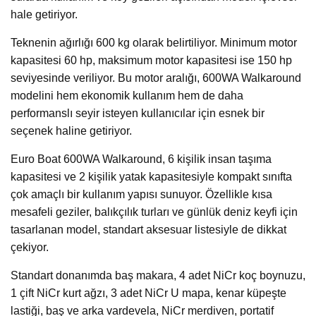
hale getiriyor.
Teknenin ağırlığı 600 kg olarak belirtiliyor. Minimum motor
kapasitesi 60 hp, maksimum motor kapasitesi ise 150 hp
seviyesinde veriliyor. Bu motor aralığı, 600WA Walkaround
modelini hem ekonomik kullanım hem de daha
performanslı seyir isteyen kullanıcılar için esnek bir
seçenek haline getiriyor.
Euro Boat 600WA Walkaround, 6 kişilik insan taşıma
kapasitesi ve 2 kişilik yatak kapasitesiyle kompakt sınıfta
çok amaçlı bir kullanım yapısı sunuyor. Özellikle kısa
mesafeli geziler, balıkçılık turları ve günlük deniz keyfi için
tasarlanan model, standart aksesuar listesiyle de dikkat
çekiyor.
Standart donanımda baş makara, 4 adet NiCr koç boynuzu,
1 çift NiCr kurt ağzı, 3 adet NiCr U mapa, kenar küpeşte
lastiği, baş ve arka vardevela, NiCr merdiven, portatif