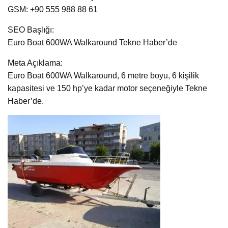
GSM: +90 555 988 88 61
SEO Başlığı:
Euro Boat 600WA Walkaround Tekne Haber’de
Meta Açıklama:
Euro Boat 600WA Walkaround, 6 metre boyu, 6 kişilik
kapasitesi ve 150 hp’ye kadar motor seçeneğiyle Tekne
Haber’de.