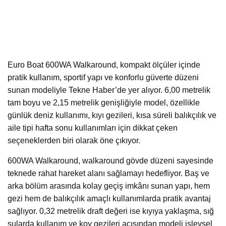
Euro Boat 600WA Walkaround, kompakt ölçüler içinde
pratik kullanım, sportif yapı ve konforlu güverte düzeni
sunan modeliyle Tekne Haber’de yer alıyor. 6,00 metrelik
tam boyu ve 2,15 metrelik genişliğiyle model, özellikle
günlük deniz kullanımı, kıyı gezileri, kısa süreli balıkçılık ve
aile tipi hafta sonu kullanımları için dikkat çeken
seçeneklerden biri olarak öne çıkıyor.
600WA Walkaround, walkaround gövde düzeni sayesinde
teknede rahat hareket alanı sağlamayı hedefliyor. Baş ve
arka bölüm arasında kolay geçiş imkânı sunan yapı, hem
gezi hem de balıkçılık amaçlı kullanımlarda pratik avantaj
sağlıyor. 0,32 metrelik draft değeri ise kıyıya yaklaşma, sığ
sularda kullanım ve koy gezileri açısından modeli işlevsel