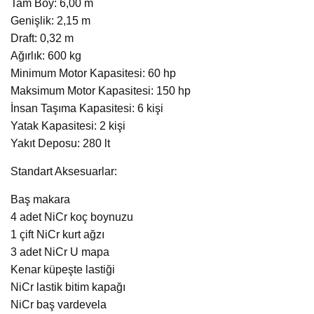
Tam Boy: 6,00 m
Genişlik: 2,15 m
Draft: 0,32 m
Ağırlık: 600 kg
Minimum Motor Kapasitesi: 60 hp
Maksimum Motor Kapasitesi: 150 hp
İnsan Taşıma Kapasitesi: 6 kişi
Yatak Kapasitesi: 2 kişi
Yakıt Deposu: 280 lt
Standart Aksesuarlar:
Baş makara
4 adet NiCr koç boynuzu
1 çift NiCr kurt ağzı
3 adet NiCr U mapa
Kenar küpeşte lastiği
NiCr lastik bitim kapağı
NiCr baş vardevela