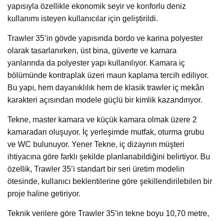
yapısıyla özellikle ekonomik seyir ve konforlu deniz
kullanımı isteyen kullanıcılar için geliştirildi.
Trawler 35’in gövde yapısında bordo ve karina polyester
olarak tasarlanırken, üst bina, güverte ve kamara
yanlarında da polyester yapı kullanılıyor. Kamara iç
bölümünde kontraplak üzeri maun kaplama tercih ediliyor.
Bu yapı, hem dayanıklılık hem de klasik trawler iç mekân
karakteri açısından modele güçlü bir kimlik kazandırıyor.
Tekne, master kamara ve küçük kamara olmak üzere 2
kamaradan oluşuyor. İç yerleşimde mutfak, oturma grubu
ve WC bulunuyor. Yener Tekne, iç dizaynın müşteri
ihtiyacına göre farklı şekilde planlanabildiğini belirtiyor. Bu
özellik, Trawler 35’i standart bir seri üretim modelin
ötesinde, kullanıcı beklentilerine göre şekillendirilebilen bir
proje haline getiriyor.
Teknik verilere göre Trawler 35’in tekne boyu 10,70 metre,