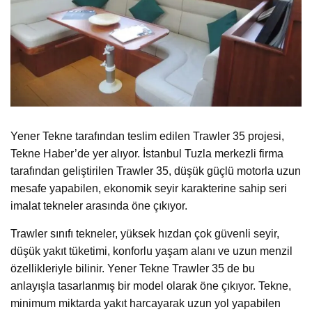
Yener Tekne tarafından teslim edilen Trawler 35 projesi,
Tekne Haber’de yer alıyor. İstanbul Tuzla merkezli firma
tarafından geliştirilen Trawler 35, düşük güçlü motorla uzun
mesafe yapabilen, ekonomik seyir karakterine sahip seri
imalat tekneler arasında öne çıkıyor.
Trawler sınıfı tekneler, yüksek hızdan çok güvenli seyir,
düşük yakıt tüketimi, konforlu yaşam alanı ve uzun menzil
özellikleriyle bilinir. Yener Tekne Trawler 35 de bu
anlayışla tasarlanmış bir model olarak öne çıkıyor. Tekne,
minimum miktarda yakıt harcayarak uzun yol yapabilen