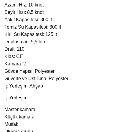
Azami Hız: 10 knot
Seyir Hızı: 8,5 knot
Yakıt Kapasitesi: 300 lt
Temiz Su Kapasitesi: 300 lt
Kirli Su Kapasitesi: 125 lt
Deplasman: 5,5 ton
Draft: 110
Klas: CE
Kamara: 2
Gövde Yapısı: Polyester
Güverte ve Üst Bina: Polyester
İç Yerleşim: Ahşap
İç Yerleşim:
Master kamara
Küçük kamara
Mutfak
Oturma grubu