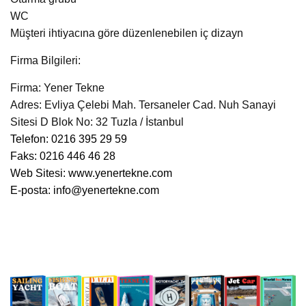
WC
Müşteri ihtiyacına göre düzenlenebilen iç dizayn
Firma Bilgileri:
Firma: Yener Tekne
Adres: Evliya Çelebi Mah. Tersaneler Cad. Nuh Sanayi
Sitesi D Blok No: 32 Tuzla / İstanbul
Telefon: 0216 395 29 59
Faks: 0216 446 46 28
Web Sitesi:
www.yenertekne.com
E-posta:
info@yenertekne.com