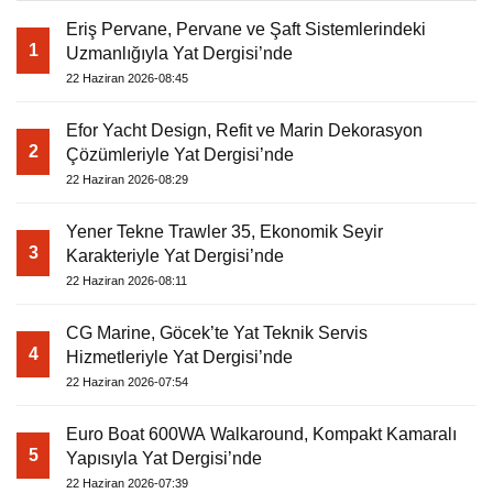
Eriş Pervane, Pervane ve Şaft Sistemlerindeki
1
Uzmanlığıyla Yat Dergisi’nde
22 Haziran 2026-08:45
Efor Yacht Design, Refit ve Marin Dekorasyon
2
Çözümleriyle Yat Dergisi’nde
22 Haziran 2026-08:29
Yener Tekne Trawler 35, Ekonomik Seyir
3
Karakteriyle Yat Dergisi’nde
22 Haziran 2026-08:11
CG Marine, Göcek’te Yat Teknik Servis
4
Hizmetleriyle Yat Dergisi’nde
22 Haziran 2026-07:54
Euro Boat 600WA Walkaround, Kompakt Kamaralı
5
Yapısıyla Yat Dergisi’nde
22 Haziran 2026-07:39