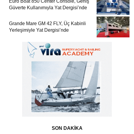
Euro Boat 850 Center Console, Geniş
Güverte Kullanımıyla Yat Dergisi’nde
Grande Mare GM 42 FLY, Üç Kabinli
Yerleşimiyle Yat Dergisi’nde
SON DAKİKA