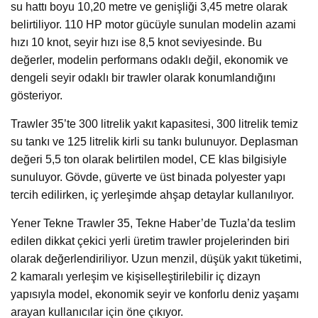
su hattı boyu 10,20 metre ve genişliği 3,45 metre olarak
belirtiliyor. 110 HP motor gücüyle sunulan modelin azami
hızı 10 knot, seyir hızı ise 8,5 knot seviyesinde. Bu
değerler, modelin performans odaklı değil, ekonomik ve
dengeli seyir odaklı bir trawler olarak konumlandığını
gösteriyor.
Trawler 35’te 300 litrelik yakıt kapasitesi, 300 litrelik temiz
su tankı ve 125 litrelik kirli su tankı bulunuyor. Deplasman
değeri 5,5 ton olarak belirtilen model, CE klas bilgisiyle
sunuluyor. Gövde, güverte ve üst binada polyester yapı
tercih edilirken, iç yerleşimde ahşap detaylar kullanılıyor.
Yener Tekne Trawler 35, Tekne Haber’de Tuzla’da teslim
edilen dikkat çekici yerli üretim trawler projelerinden biri
olarak değerlendiriliyor. Uzun menzil, düşük yakıt tüketimi,
2 kamaralı yerleşim ve kişiselleştirilebilir iç dizayn
yapısıyla model, ekonomik seyir ve konforlu deniz yaşamı
arayan kullanıcılar için öne çıkıyor.