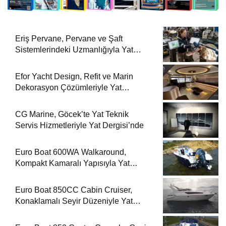
Eriş Pervane, Pervane ve Şaft
Sistemlerindeki Uzmanlığıyla Yat
Dergisi’nde
Efor Yacht Design, Refit ve Marin
Dekorasyon Çözümleriyle Yat
Dergisi’nde
CG Marine, Göcek’te Yat Teknik
Servis Hizmetleriyle Yat Dergisi’nde
Euro Boat 600WA Walkaround,
Kompakt Kamaralı Yapısıyla Yat
Dergisi’nde
Euro Boat 850CC Cabin Cruiser,
Konaklamalı Seyir Düzeniyle Yat
Dergisi’nde