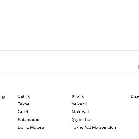
Satılık
Kiralık
Bize
i ©
Tekne
Yelkenli
Gulet
Motoryat
Katamaran
Şişme Bot
Deniz Motoru
Tekne Yat Malzemeleri