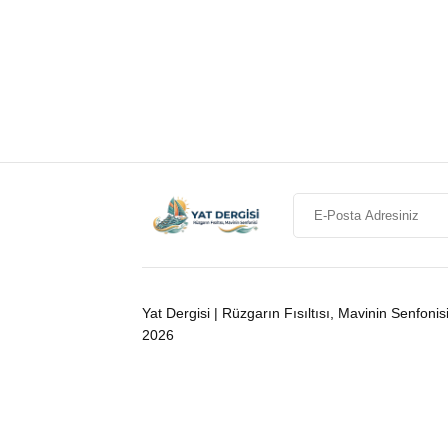
Yat Dergisi | Rüzgarın Fısıltısı, Mavinin Senfonis
2026