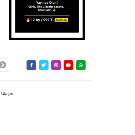
 Ulaşın