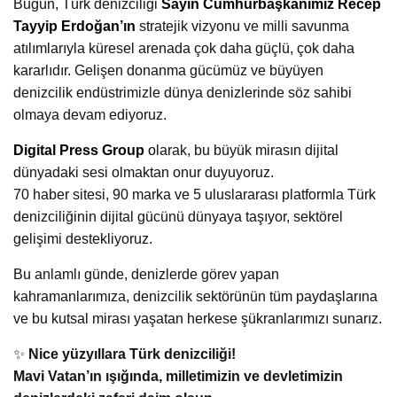
Bugün, Türk denizciliği
Sayın Cumhurbaşkanımız Recep
Tayyip Erdoğan’ın
stratejik vizyonu ve milli savunma
atılımlarıyla küresel arenada çok daha güçlü, çok daha
kararlıdır. Gelişen donanma gücümüz ve büyüyen
denizcilik endüstrimizle dünya denizlerinde söz sahibi
olmaya devam ediyoruz.
Digital Press Group
o
larak, bu büyük mirasın dijital
dünyadaki sesi olmaktan onur duyuyoruz.
70 haber sitesi, 90 marka ve 5 uluslararası platformla Türk
denizciliğinin dijital gücünü dünyaya taşıyor, sektörel
gelişimi destekliyoruz.
Bu anlamlı günde, denizlerde görev yapan
kahramanlarımıza, denizcilik sektörünün tüm paydaşlarına
ve bu kutsal mirası yaşatan herkese şükranlarımızı sunarız.
✨
Nice yüzyıllara Türk denizciliği!
Mavi Vatan’ın ışığında, milletimizin ve devletimizin