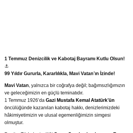
1 Temmuz Denizcilik ve Kabotaj Bayramı Kutlu Olsun!
⚓
99 Yıldır Gururla, Kararlılıkla, Mavi Vatan’ın İzinde!
Mavi Vatan
, yalnızca bir coğrafya değil; bağımsızlığımızın
ve geleceğimizin en güçlü teminatıdır.
1 Temmuz 1926’da
Gazi Mustafa Kemal Atatürk’ün
ö
ncülüğünde kazanılan kabotaj hakkı, denizlerimizdeki
hâkimiyetimizin ve ulusal egemenliğimizin simgesi
olmuştur.