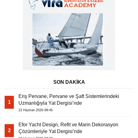
SON DAKİKA
Eriş Pervane, Pervane ve Şaft Sistemlerindeki
1
Uzmanlığıyla Yat Dergisi’nde
22 Haziran 2026-08:45
Efor Yacht Design, Refit ve Marin Dekorasyon
2
Çözümleriyle Yat Dergisi’nde