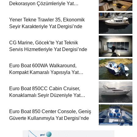
Dekorasyon Çözümleriyle Yat
Dergisi’nde
Yener Tekne Trawler 35, Ekonomik
Seyir Karakteriyle Yat Dergisi’nde
CG Marine, Göcek’te Yat Teknik
Servis Hizmetleriyle Yat Dergisi’nde
Euro Boat 600WA Walkaround,
Kompakt Kamaralı Yapısıyla Yat
Dergisi’nde
Euro Boat 850CC Cabin Cruiser,
Konaklamalı Seyir Düzeniyle Yat
Dergisi’nde
Euro Boat 850 Center Console, Geniş
Güverte Kullanımıyla Yat Dergisi’nde