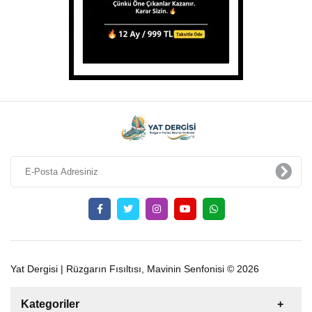
Yat Dergisi | Rüzgarın Fısıltısı, Mavinin Senfonisi © 2026
Kategoriler