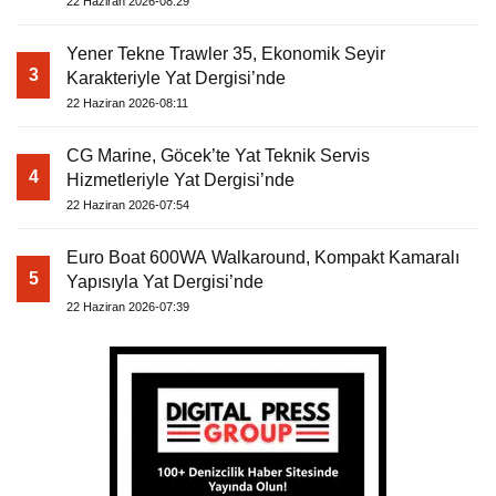
22 Haziran 2026-08:29
Yener Tekne Trawler 35, Ekonomik Seyir
3
Karakteriyle Yat Dergisi’nde
22 Haziran 2026-08:11
CG Marine, Göcek’te Yat Teknik Servis
4
Hizmetleriyle Yat Dergisi’nde
22 Haziran 2026-07:54
Euro Boat 600WA Walkaround, Kompakt Kamaralı
5
Yapısıyla Yat Dergisi’nde
22 Haziran 2026-07:39