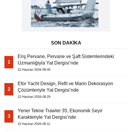
SON DAKİKA
Eriş Pervane, Pervane ve Şaft Sistemlerindeki
1
Uzmanlığıyla Yat Dergisi’nde
22 Haziran 2026-08:45
Efor Yacht Design, Refit ve Marin Dekorasyon
2
Çözümleriyle Yat Dergisi’nde
22 Haziran 2026-08:29
Yener Tekne Trawler 35, Ekonomik Seyir
3
Karakteriyle Yat Dergisi’nde
22 Haziran 2026-08:11