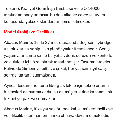
Tersane, Kraliyet Gemi İnşa Enstitüsü ve ISO 14000
tarafından onaylanmıştır, bu da kalite ve çevresel uyum
konusunda yüksek standartları temsil etmektedir.
Model Aralığı ve Özellikler:
Abacus Marine, 16 ila 27 metre arasında değişen flybridge
uzunluklarına sahip lüks planör yatlar üretmektedir. Geniş
yaşam alanlarına sahip bu yatlar, denizde uzun ve konforlu
yolculuklar için özel olarak tasarlanmıştır. Tasarım projeleri
Fulvio de Simoni’ye aittir ve şirket, her yat için 2 yıl satış
sonrası garanti sunmaktadır.
Ayrıca, tersane her türlü fiberglas tekne için tekne onarım
hizmetleri de sunmaktadır, bu da müşterilerine kapsamlı bir
hizmet yelpazesi sunmaktadır.
Abacus Marine, lüks yat sektöründe kalite, mükemmellik ve
yenilikçilikle tanınan bir marka olmaya devam etmektedir.