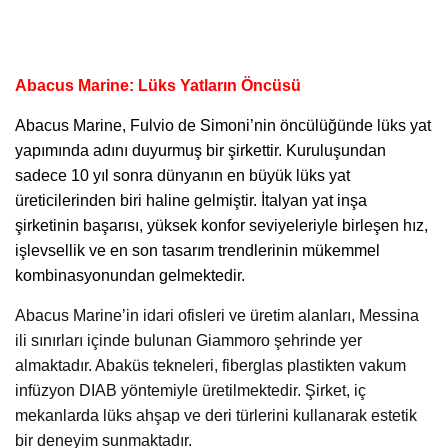
Abacus Marine: Lüks Yatların Öncüsü
Abacus Marine,
Fulvio de Simoni’nin öncülüğünde lüks yat
yapımında adını duyurmuş bir şirkettir. Kuruluşundan
sadece 10 yıl sonra dünyanın en büyük lüks yat
üreticilerinden biri haline gelmiştir. İtalyan yat inşa
şirketinin başarısı, yüksek konfor seviyeleriyle birleşen hız,
işlevsellik ve en son tasarım trendlerinin mükemmel
kombinasyonundan gelmektedir.
Abacus Marine’in idari ofisleri ve üretim alanları, Messina
ili sınırları içinde bulunan Giammoro şehrinde yer
almaktadır. Abaküs tekneleri, fiberglas plastikten vakum
infüzyon DIAB yöntemiyle üretilmektedir. Şirket, iç
mekanlarda lüks ahşap ve deri türlerini kullanarak estetik
bir deneyim sunmaktadır.