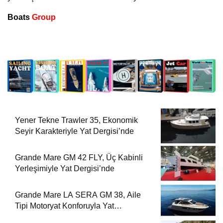
Boats
Group
Yener Tekne Trawler 35, Ekonomik
Seyir Karakteriyle Yat Dergisi’nde
Grande Mare GM 42 FLY, Üç Kabinli
Yerleşimiyle Yat Dergisi’nde
Grande Mare LA SERA GM 38, Aile
Tipi Motoryat Konforuyla Yat
Dergisi’nde