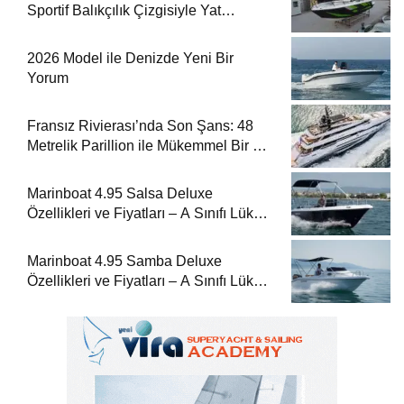
Sportif Balıkçılık Çizgisiyle Yat
Dergisi’nde
2026 Model ile Denizde Yeni Bir
Yorum
Fransız Rivierası’nda Son Şans: 48
Metrelik Parillion ile Mükemmel Bir Yat
Tatili
Marinboat 4.95 Salsa Deluxe
Özellikleri ve Fiyatları – A Sınıfı Lüks
Tekne
Marinboat 4.95 Samba Deluxe
Özellikleri ve Fiyatları – A Sınıfı Lüks
Tekne