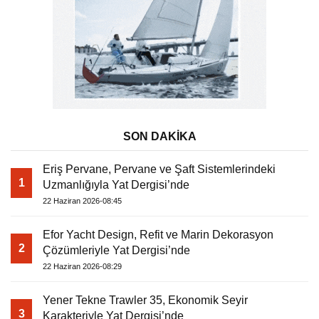
SON DAKİKA
Eriş Pervane, Pervane ve Şaft Sistemlerindeki
1
Uzmanlığıyla Yat Dergisi’nde
22 Haziran 2026-08:45
Efor Yacht Design, Refit ve Marin Dekorasyon
2
Çözümleriyle Yat Dergisi’nde
22 Haziran 2026-08:29
Yener Tekne Trawler 35, Ekonomik Seyir
3
Karakteriyle Yat Dergisi’nde