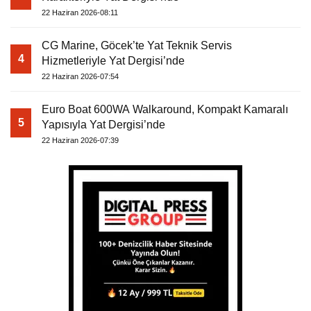
22 Haziran 2026-08:11
CG Marine, Göcek’te Yat Teknik Servis
4
Hizmetleriyle Yat Dergisi’nde
22 Haziran 2026-07:54
Euro Boat 600WA Walkaround, Kompakt Kamaralı
5
Yapısıyla Yat Dergisi’nde
22 Haziran 2026-07:39