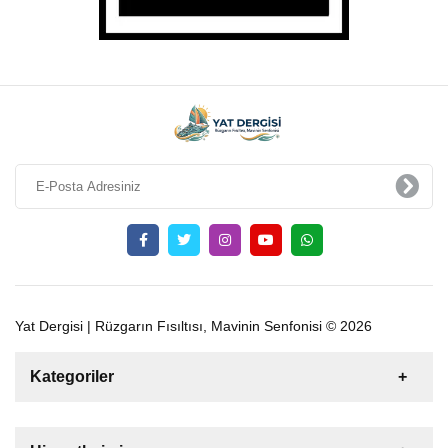
Yat Dergisi | Rüzgarın Fısıltısı, Mavinin Senfonisi © 2026
Kategoriler
Satılık
Kiralık