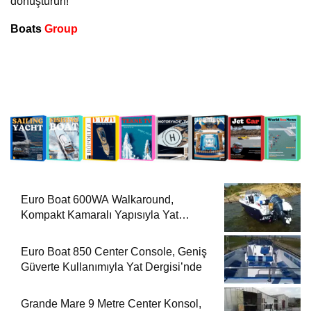
dönüştürün!
Boats
Group
Euro Boat 600WA Walkaround,
Kompakt Kamaralı Yapısıyla Yat
Dergisi’nde
Euro Boat 850 Center Console, Geniş
Güverte Kullanımıyla Yat Dergisi’nde
Grande Mare 9 Metre Center Konsol,