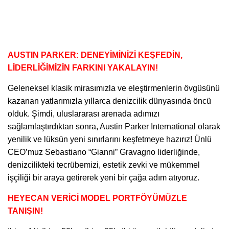
AUSTIN PARKER: DENEYİMİNİZİ KEŞFEDİN,
LİDERLİĞİMİZİN FARKINI YAKALAYIN!
Geleneksel klasik mirasımızla ve eleştirmenlerin övgüsünü
kazanan yatlarımızla yıllarca denizcilik dünyasında öncü
olduk. Şimdi, uluslararası arenada adımızı
sağlamlaştırdıktan sonra,
Austin Parker
International olarak
yenilik ve lüksün yeni sınırlarını keşfetmeye hazırız! Ünlü
CEO’muz Sebastiano “Gianni” Gravagno liderliğinde,
denizcilikteki tecrübemizi, estetik zevki ve mükemmel
işçiliği bir araya getirerek yeni bir çağa adım atıyoruz.
HEYECAN VERİCİ MODEL PORTFÖYÜMÜZLE
TANIŞIN!