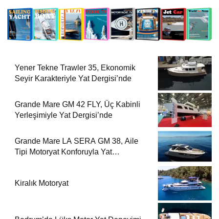
Yener Tekne Trawler 35, Ekonomik
Seyir Karakteriyle Yat Dergisi’nde
Grande Mare GM 42 FLY, Üç Kabinli
Yerleşimiyle Yat Dergisi’nde
Grande Mare LA SERA GM 38, Aile
Tipi Motoryat Konforuyla Yat
Dergisi’nde
Kiralık Motoryat