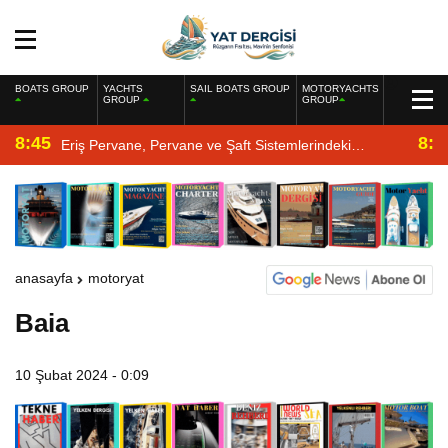
BOATS GROUP
YACHTS
SAIL BOATS GROUP
MOTORYACHTS
GROUP
GROUP
8:45
8:2
Eriş Pervane, Pervane ve Şaft Sistemlerindeki
Uzmanlığıyla Yat Dergisi’nde
anasayfa
motoryat
Baia
10 Şubat 2024 - 0:09