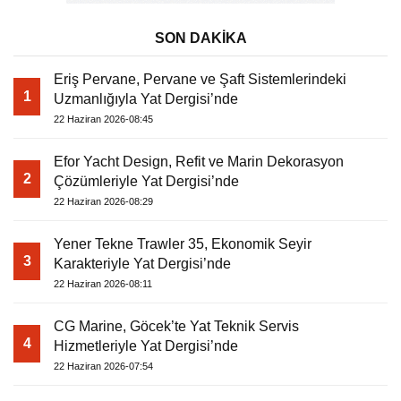
SON DAKİKA
Eriş Pervane, Pervane ve Şaft Sistemlerindeki
1
Uzmanlığıyla Yat Dergisi’nde
22 Haziran 2026-08:45
Efor Yacht Design, Refit ve Marin Dekorasyon
2
Çözümleriyle Yat Dergisi’nde
22 Haziran 2026-08:29
Yener Tekne Trawler 35, Ekonomik Seyir
3
Karakteriyle Yat Dergisi’nde
22 Haziran 2026-08:11
CG Marine, Göcek’te Yat Teknik Servis
4
Hizmetleriyle Yat Dergisi’nde
22 Haziran 2026-07:54