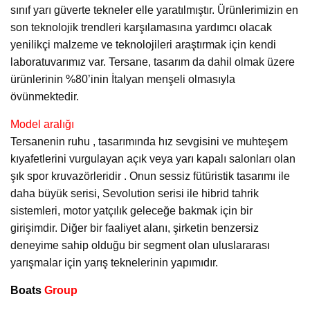
sınıf yarı güverte tekneler elle yaratılmıştır. Ürünlerimizin en
son teknolojik trendleri karşılamasına yardımcı olacak
yenilikçi malzeme ve teknolojileri araştırmak için kendi
laboratuvarımız var. Tersane, tasarım da dahil olmak üzere
ürünlerinin %80’inin İtalyan menşeli olmasıyla
övünmektedir.
Model aralığı
Tersanenin ruhu , tasarımında hız sevgisini ve muhteşem
kıyafetlerini vurgulayan açık veya yarı kapalı salonları olan
şık spor kruvazörleridir . Onun sessiz fütüristik tasarımı ile
daha büyük serisi, Sevolution serisi ile hibrid tahrik
sistemleri, motor yatçılık geleceğe bakmak için bir
girişimdir. Diğer bir faaliyet alanı, şirketin benzersiz
deneyime sahip olduğu bir segment olan uluslararası
yarışmalar için yarış teknelerinin yapımıdır.
Boats
Group