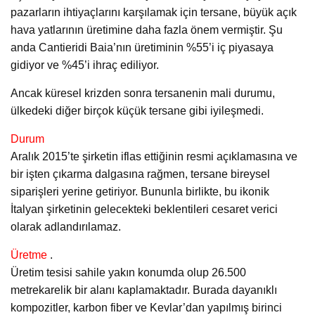
pazarların ihtiyaçlarını karşılamak için tersane, büyük açık
hava yatlarının üretimine daha fazla önem vermiştir. Şu
anda Cantieridi Baia’nın üretiminin %55’i iç piyasaya
gidiyor ve %45’i ihraç ediliyor.
Ancak küresel krizden sonra tersanenin mali durumu,
ülkedeki diğer birçok küçük tersane gibi iyileşmedi.
Durum
Aralık 2015’te şirketin iflas ettiğinin resmi açıklamasına ve
bir işten çıkarma dalgasına rağmen, tersane bireysel
siparişleri yerine getiriyor. Bununla birlikte, bu ikonik
İtalyan şirketinin gelecekteki beklentileri cesaret verici
olarak adlandırılamaz.
Üretme
.
Üretim tesisi sahile yakın konumda olup 26.500
metrekarelik bir alanı kaplamaktadır. Burada dayanıklı
kompozitler, karbon fiber ve Kevlar’dan yapılmış birinci