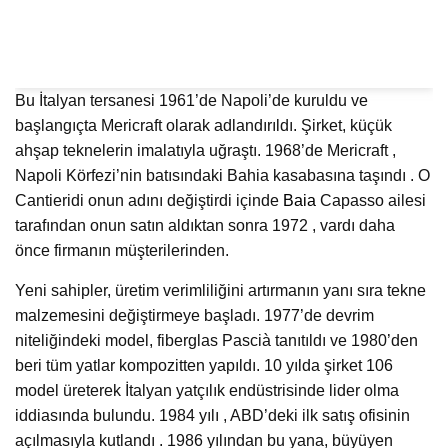
Bu İtalyan tersanesi 1961’de Napoli’de kuruldu ve
başlangıçta Mericraft olarak adlandırıldı. Şirket, küçük
ahşap teknelerin imalatıyla uğraştı. 1968’de Mericraft ,
Napoli Körfezi’nin batısındaki Bahia kasabasına taşındı . O
Cantieridi onun adını değiştirdi içinde
Baia
Capasso ailesi
tarafından onun satın aldıktan sonra 1972 , vardı daha
önce firmanın müşterilerinden.
Yeni sahipler, üretim verimliliğini artırmanın yanı sıra tekne
malzemesini değiştirmeye başladı. 1977’de devrim
niteliğindeki model, fiberglas Pascià tanıtıldı ve 1980’den
beri tüm yatlar kompozitten yapıldı. 10 yılda şirket 106
model üreterek İtalyan yatçılık endüstrisinde lider olma
iddiasında bulundu. 1984 yılı , ABD’deki ilk satış ofisinin
açılmasıyla kutlandı . 1986 yılından bu yana, büyüyen