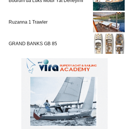
Bodrum’da Lüks Motor Yat Deneyimi
Ruzanna 1 Trawler
GRAND BANKS GB 85