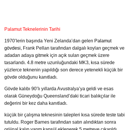
Palamut Teknelerinin Tarihi
1970’lerin başında Yeni Zelanda’dan gelen
Palamut
gövdesi,
Frank Pellan tarafından dalgalı koyları geçmek ve
adadan adaya gitmek için açık suları geçmek üzere
tasarlandı. 4.8 metre uzunluğundaki MK3, kısa sürede
yüzlerce teknenin yapıldığı son derece yetenekli küçük bir
gövde olduğunu kanıtladı.
Gövde kalıbı 90’lı yıllarda Avustralya’ya geldi ve esas
olarak Güneydoğu Queensland’daki ticari balıkçılar ile
değerini bir kez daha kanıtladı.
küçük bir çalışma teknesinin talepleri kısa sürede teste tabi
tutuldu. Roger Barnes tarafından satın alındıktan sonra
orijinal kalıp yarım kapsül eklenerek 5 metreye çıkarıldı.