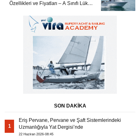
Özellikleri ve Fiyatları – A Sınıfı Lüks
Tekne
SON DAKİKA
Eriş Pervane, Pervane ve Şaft Sistemlerindeki
1
Uzmanlığıyla Yat Dergisi’nde
22 Haziran 2026-08:45