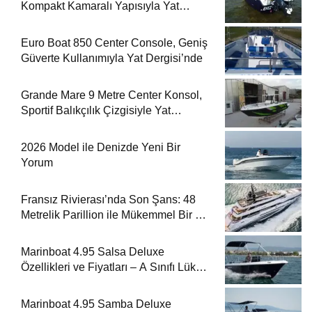
Kompakt Kamaralı Yapısıyla Yat
Dergisi’nde
Euro Boat 850 Center Console, Geniş
Güverte Kullanımıyla Yat Dergisi’nde
Grande Mare 9 Metre Center Konsol,
Sportif Balıkçılık Çizgisiyle Yat
Dergisi’nde
2026 Model ile Denizde Yeni Bir
Yorum
Fransız Rivierası’nda Son Şans: 48
Metrelik Parillion ile Mükemmel Bir Yat
Tatili
Marinboat 4.95 Salsa Deluxe
Özellikleri ve Fiyatları – A Sınıfı Lüks
Tekne
Marinboat 4.95 Samba Deluxe