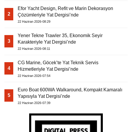
Efor Yacht Design, Refit ve Marin Dekorasyon
2
Çözümleriyle Yat Dergisi’nde
22 Haziran 2026-08:29
Yener Tekne Trawler 35, Ekonomik Seyir
3
Karakteriyle Yat Dergisi’nde
22 Haziran 2026-08:11
CG Marine, Göcek’te Yat Teknik Servis
4
Hizmetleriyle Yat Dergisi’nde
22 Haziran 2026-07:54
Euro Boat 600WA Walkaround, Kompakt Kamaralı
5
Yapısıyla Yat Dergisi’nde
22 Haziran 2026-07:39