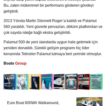
Bu, zaten mükemmel bir performans gösteren gövdeyi
geliştirdi.
2013 Yılında Martin Slennett Roger’a katıldı ve Palamut
560 yaratıldı. Yeni güverte pervazları, döküm platformları ve
çok sayıda isteğe bağlı ekstra geliştirildi.
Palamut 500 de yeni standarda uygun hale getirmek için
yeniden donatıldı. Sürekli gelişim programı hiç lider
kenarında Tekneler Palamut tutmaya beri yerinde olmuştur.
Boats
Group
Euro Boat 600WA Walkaround,