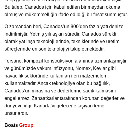
Bu talep, Canados için kabul edilen bir meydan okuma
olmuş ve mükemmelliğin ifade edildiği bir fırsat sunmuştur.
O zamandan beri, Canados’un 800’den fazla yatı denize
indirilmiştir. Yetmiş yılı aşkın süredir, Canados sürekli
olarak yat inşa teknolojilerinde, tekniklerinde ve üretim
süreçlerinde en son teknolojiyi takip etmektedir.
Tersane, kompozit konstrüksiyon alanında uzmanlaşmıştır
ve günümüzde vakum infüzyonu, Nomex, Kevlar gibi
havacılık sektöründe kullanılan ileri malzemeleri
kullanmaktadır. Ancak teknolojiye olan bu bağlılık,
Canados’un mirasına ve değerlerine sadık kalmasını
engellemez. Zanaatkarlar tarafından korunan değerler ve
dünyevi bilgi, Kanada’yı geleceğe taşıyan temel
unsurlardır.
Boats
Group