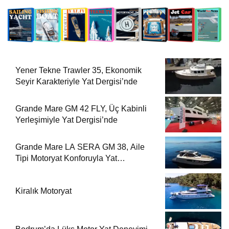
Yener Tekne Trawler 35, Ekonomik
Seyir Karakteriyle Yat Dergisi’nde
Grande Mare GM 42 FLY, Üç Kabinli
Yerleşimiyle Yat Dergisi’nde
Grande Mare LA SERA GM 38, Aile
Tipi Motoryat Konforuyla Yat
Dergisi’nde
Kiralık Motoryat