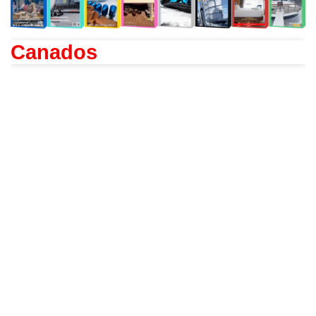
Canados