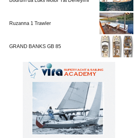
Bodrum’da Lüks Motor Yat Deneyimi
Ruzanna 1 Trawler
GRAND BANKS GB 85