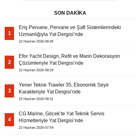
SON DAKİKA
Eriş Pervane, Pervane ve Şaft Sistemlerindeki
1
Uzmanlığıyla Yat Dergisi’nde
22 Haziran 2026-08:45
Efor Yacht Design, Refit ve Marin Dekorasyon
2
Çözümleriyle Yat Dergisi’nde
22 Haziran 2026-08:29
Yener Tekne Trawler 35, Ekonomik Seyir
3
Karakteriyle Yat Dergisi’nde
22 Haziran 2026-08:11
CG Marine, Göcek’te Yat Teknik Servis
4
Hizmetleriyle Yat Dergisi’nde
22 Haziran 2026-07:54