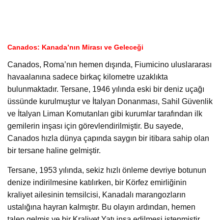
Canados: Kanada’nın Mirası ve Geleceği
Canados, Roma’nın hemen dışında, Fiumicino uluslararası
havaalanına sadece birkaç kilometre uzaklıkta
bulunmaktadır. Tersane, 1946 yılında eski bir deniz uçağı
üssünde kurulmuştur ve İtalyan Donanması, Sahil Güvenlik
ve İtalyan Liman Komutanları gibi kurumlar tarafından ilk
gemilerin inşası için görevlendirilmiştir. Bu sayede,
Canados hızla dünya çapında saygın bir itibara sahip olan
bir tersane haline gelmiştir.
Tersane, 1953 yılında, sekiz hızlı önleme devriye botunun
denize indirilmesine katılırken, bir Körfez emirliğinin
kraliyet ailesinin temsilcisi, Kanadalı marangozların
ustalığına hayran kalmıştır. Bu olayın ardından, hemen
talep gelmiş ve bir Kraliyet Yatı inşa edilmesi istenmiştir.