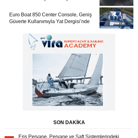
Dergisi’nde
Euro Boat 850 Center Console, Geniş
Güverte Kullanımıyla Yat Dergisi’nde
SON DAKİKA
Eriş Pervane, Pervane ve Şaft Sistemlerindeki