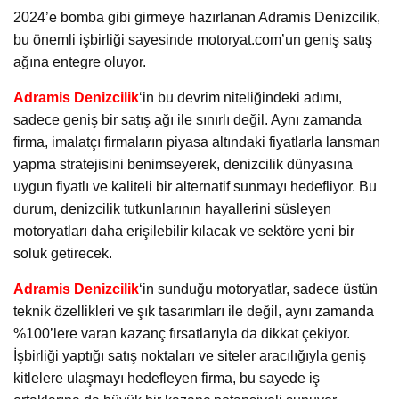
2024’e bomba gibi girmeye hazırlanan Adramis Denizcilik,
bu önemli işbirliği sayesinde motoryat.com’un geniş satış
ağına entegre oluyor.
Adramis Denizcilik
‘in bu devrim niteliğindeki adımı,
sadece geniş bir satış ağı ile sınırlı değil. Aynı zamanda
firma, imalatçı firmaların piyasa altındaki fiyatlarla lansman
yapma stratejisini benimseyerek, denizcilik dünyasına
uygun fiyatlı ve kaliteli bir alternatif sunmayı hedefliyor. Bu
durum, denizcilik tutkunlarının hayallerini süsleyen
motoryatları daha erişilebilir kılacak ve sektöre yeni bir
soluk getirecek.
Adramis Denizcilik
‘in sunduğu motoryatlar, sadece üstün
teknik özellikleri ve şık tasarımları ile değil, aynı zamanda
%100’lere varan kazanç fırsatlarıyla da dikkat çekiyor.
İşbirliği yaptığı satış noktaları ve siteler aracılığıyla geniş
kitlelere ulaşmayı hedefleyen firma, bu sayede iş