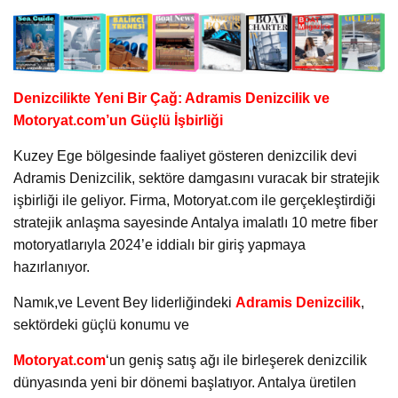
Denizcilikte Yeni Bir Çağ: Adramis Denizcilik ve
Motoryat.com’un Güçlü İşbirliği
Kuzey Ege bölgesinde faaliyet gösteren denizcilik devi
Adramis Denizcilik, sektöre damgasını vuracak bir stratejik
işbirliği ile geliyor. Firma, Motoryat.com ile gerçekleştirdiği
stratejik anlaşma sayesinde Antalya imalatlı 10 metre fiber
motoryatlarıyla 2024’e iddialı bir giriş yapmaya
hazırlanıyor.
Namık,ve Levent Bey liderliğindeki
Adramis Denizcilik
,
sektördeki güçlü konumu ve
Motoryat.com
‘un geniş satış ağı ile birleşerek denizcilik
dünyasında yeni bir dönemi başlatıyor. Antalya üretilen