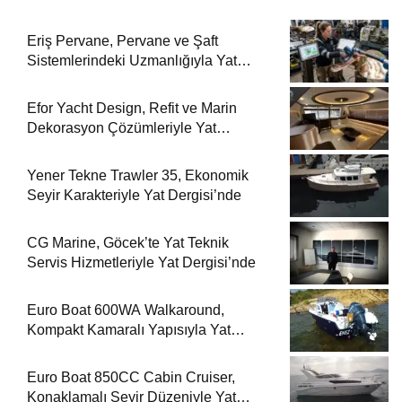
Eriş Pervane, Pervane ve Şaft
Sistemlerindeki Uzmanlığıyla Yat
Dergisi’nde
Efor Yacht Design, Refit ve Marin
Dekorasyon Çözümleriyle Yat
Dergisi’nde
Yener Tekne Trawler 35, Ekonomik
Seyir Karakteriyle Yat Dergisi’nde
CG Marine, Göcek’te Yat Teknik
Servis Hizmetleriyle Yat Dergisi’nde
Euro Boat 600WA Walkaround,
Kompakt Kamaralı Yapısıyla Yat
Dergisi’nde
Euro Boat 850CC Cabin Cruiser,
Konaklamalı Seyir Düzeniyle Yat