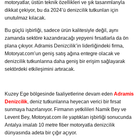
motoryatlar, üstün teknik özellikleri ve şık tasarımlarıyla
dikkat çekiyor, bu da 2024’ü denizcilik tutkunları için
unutulmaz kılacak.
Bu güçlü işbirliği, sadece ürün kalitesiyle değil, aynı
zamanda sektöre kazandıracağı yepyeni fırsatlarla da ön
plana çıkıyor. Adramis Denizcilik’in liderliğindeki firma,
Motoryat.com’un geniş satış ağına entegre olacak ve
denizcilik tutkunlarına daha geniş bir erişim sağlayarak
sektördeki etkileşimini artıracak.
Kuzey Ege bölgesinde faaliyetlerine devam eden
Adramis
Denizcilik
, deniz tutkunlarına heyecan verici bir fırsat
sunmaya hazırlanıyor. Firmanın yetkilileri Namik Bey ve
Levent Bey, Motoryat.com ile yaptıkları işbirliği sonucunda
Antalya imalatı 10 metre fiber motoryatla denizcilik
dünyasında adeta bir çığır açıyor.