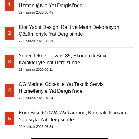
1
Uzmanlığıyla Yat Dergisi’nde
22 Haziran 2026-08:45
Efor Yacht Design, Refit ve Marin Dekorasyon
2
Çözümleriyle Yat Dergisi’nde
22 Haziran 2026-08:29
Yener Tekne Trawler 35, Ekonomik Seyir
3
Karakteriyle Yat Dergisi’nde
22 Haziran 2026-08:11
CG Marine, Göcek’te Yat Teknik Servis
4
Hizmetleriyle Yat Dergisi’nde
22 Haziran 2026-07:54
Euro Boat 600WA Walkaround, Kompakt Kamaralı
5
Yapısıyla Yat Dergisi’nde
22 Haziran 2026-07:39