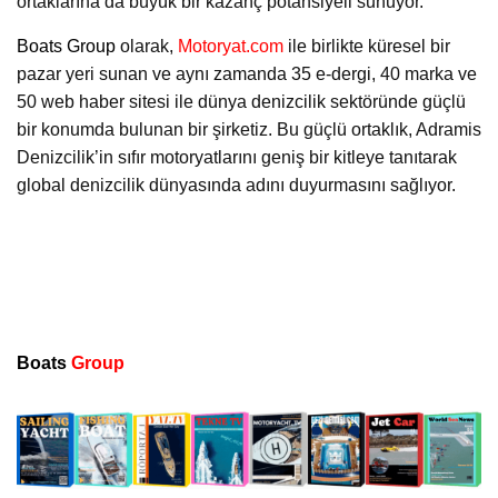
ortaklarına da büyük bir kazanç potansiyeli sunuyor.
Boats Group
olarak,
Motoryat.com
ile birlikte küresel bir
pazar yeri sunan ve aynı zamanda 35 e-dergi, 40 marka ve
50 web haber sitesi ile dünya denizcilik sektöründe güçlü
bir konumda bulunan bir şirketiz. Bu güçlü ortaklık, Adramis
Denizcilik’in sıfır motoryatlarını geniş bir kitleye tanıtarak
global denizcilik dünyasında adını duyurmasını sağlıyor.
Boats
Group