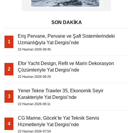
SON DAKİKA
Eriş Pervane, Pervane ve Şaft Sistemlerindeki
1
Uzmanlığıyla Yat Dergisi’nde
22 Haziran 2026-08:45
Efor Yacht Design, Refit ve Marin Dekorasyon
2
Çözümleriyle Yat Dergisi’nde
22 Haziran 2026-08:29
Yener Tekne Trawler 35, Ekonomik Seyir
3
Karakteriyle Yat Dergisi’nde
22 Haziran 2026-08:11
CG Marine, Göcek’te Yat Teknik Servis
4
Hizmetleriyle Yat Dergisi’nde
22 Haziran 2026-07:54