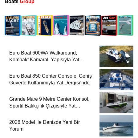
Boats
Group
Euro Boat 600WA Walkaround,
Kompakt Kamaralı Yapısıyla Yat
Dergisi’nde
Euro Boat 850 Center Console, Geniş
Güverte Kullanımıyla Yat Dergisi’nde
Grande Mare 9 Metre Center Konsol,
Sportif Balıkçılık Çizgisiyle Yat
Dergisi’nde
2026 Model ile Denizde Yeni Bir
Yorum