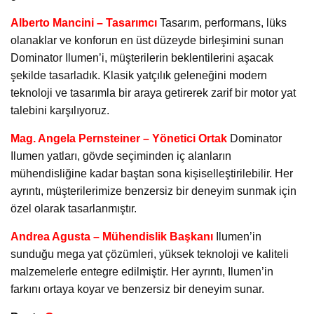
Alberto Mancini – Tasarımcı
Tasarım, performans, lüks
olanaklar ve konforun en üst düzeyde birleşimini sunan
Dominator Ilumen’i, müşterilerin beklentilerini aşacak
şekilde tasarladık. Klasik yatçılık geleneğini modern
teknoloji ve tasarımla bir araya getirerek zarif bir motor yat
talebini karşılıyoruz.
Mag. Angela Pernsteiner – Yönetici Ortak
Dominator
Ilumen yatları, gövde seçiminden iç alanların
mühendisliğine kadar baştan sona kişiselleştirilebilir. Her
ayrıntı, müşterilerimize benzersiz bir deneyim sunmak için
özel olarak tasarlanmıştır.
Andrea Agusta – Mühendislik Başkanı
Ilumen’in
sunduğu mega yat çözümleri, yüksek teknoloji ve kaliteli
malzemelerle entegre edilmiştir. Her ayrıntı, Ilumen’in
farkını ortaya koyar ve benzersiz bir deneyim sunar.