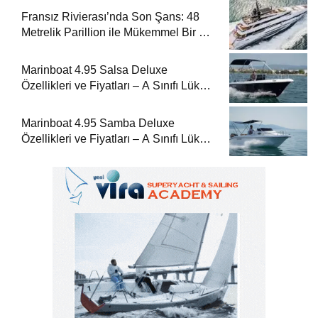
Fransız Rivierası’nda Son Şans: 48
Metrelik Parillion ile Mükemmel Bir Yat
Tatili
Marinboat 4.95 Salsa Deluxe
Özellikleri ve Fiyatları – A Sınıfı Lüks
Tekne
Marinboat 4.95 Samba Deluxe
Özellikleri ve Fiyatları – A Sınıfı Lüks
Tekne