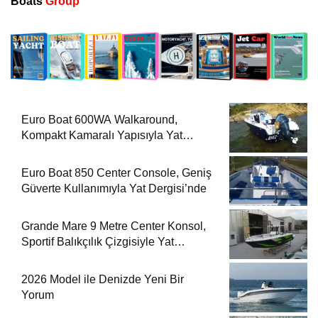
Boats
Group
Euro Boat 600WA Walkaround,
Kompakt Kamaralı Yapısıyla Yat
Dergisi’nde
Euro Boat 850 Center Console, Geniş
Güverte Kullanımıyla Yat Dergisi’nde
Grande Mare 9 Metre Center Konsol,
Sportif Balıkçılık Çizgisiyle Yat
Dergisi’nde
2026 Model ile Denizde Yeni Bir
Yorum