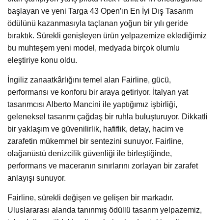
başlayan ve yeni Targa 43 Open’ın En İyi Dış Tasarım
ödülünü kazanmasıyla taçlanan yoğun bir yılı geride
bıraktık. Sürekli genişleyen ürün yelpazemize eklediğimiz
bu muhteşem yeni model, medyada birçok olumlu
eleştiriye konu oldu.
İngiliz zanaatkârlığını temel alan Fairline, gücü,
performansı ve konforu bir araya getiriyor. İtalyan yat
tasarımcısı Alberto Mancini ile yaptığımız işbirliği,
geleneksel tasarımı çağdaş bir ruhla buluşturuyor. Dikkatli
bir yaklaşım ve güvenilirlik, hafiflik, detay, hacim ve
zarafetin mükemmel bir sentezini sunuyor. Fairline,
olağanüstü denizcilik güvenliği ile birleştiğinde,
performans ve maceranın sınırlarını zorlayan bir zarafet
anlayışı sunuyor.
Fairline, sürekli değişen ve gelişen bir markadır.
Uluslararası alanda tanınmış ödüllü tasarım yelpazemiz,