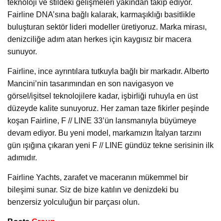
teknoloji ve stildeki gelişmeleri yakından takip ediyor.
Fairline DNA’sına bağlı kalarak, karmaşıklığı basitlikle
buluşturan sektör lideri modeller üretiyoruz. Marka mirası,
denizciliğe adım atan herkes için kaygısız bir macera
sunuyor.
Fairline, ince ayrıntılara tutkuyla bağlı bir markadır. Alberto
Mancini’nin tasarımından en son navigasyon ve
görsel/işitsel teknolojilere kadar, işbirliği ruhuyla en üst
düzeyde kalite sunuyoruz. Her zaman taze fikirler peşinde
koşan Fairline, F // LINE 33’ün lansmanıyla büyümeye
devam ediyor. Bu yeni model, markamızın İtalyan tarzını
gün ışığına çıkaran yeni F // LINE gündüz tekne serisinin ilk
adımıdır.
Fairline Yachts, zarafet ve maceranın mükemmel bir
bileşimi sunar. Siz de bize katılın ve denizdeki bu
benzersiz yolculuğun bir parçası olun.