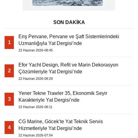
SON DAKİKA
Eriş Pervane, Pervane ve Şaft Sistemlerindeki
1
Uzmanlığıyla Yat Dergisi’nde
22 Haziran 2026-08:45
Efor Yacht Design, Refit ve Marin Dekorasyon
2
Çözümleriyle Yat Dergisi’nde
22 Haziran 2026-08:29
Yener Tekne Trawler 35, Ekonomik Seyir
3
Karakteriyle Yat Dergisi’nde
22 Haziran 2026-08:11
CG Marine, Göcek’te Yat Teknik Servis
4
Hizmetleriyle Yat Dergisi’nde
22 Haziran 2026-07:54