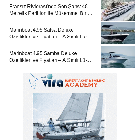
Fransız Rivierası’nda Son Şans: 48
Metrelik Parillion ile Mükemmel Bir Yat
Tatili
Marinboat 4.95 Salsa Deluxe
Özellikleri ve Fiyatları – A Sınıfı Lüks
Tekne
Marinboat 4.95 Samba Deluxe
Özellikleri ve Fiyatları – A Sınıfı Lüks
Tekne