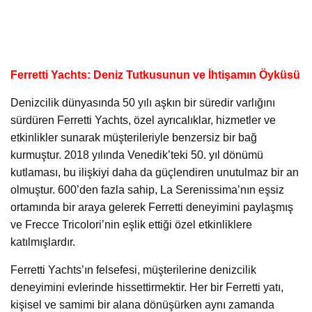
Ferretti Yachts: Deniz Tutkusunun ve İhtişamın Öyküsü
Denizcilik dünyasında 50 yılı aşkın bir süredir varlığını
sürdüren Ferretti Yachts, özel ayrıcalıklar, hizmetler ve
etkinlikler sunarak müşterileriyle benzersiz bir bağ
kurmuştur. 2018 yılında Venedik’teki 50. yıl dönümü
kutlaması, bu ilişkiyi daha da güçlendiren unutulmaz bir an
olmuştur. 600’den fazla sahip, La Serenissima’nın eşsiz
ortamında bir araya gelerek Ferretti deneyimini paylaşmış
ve Frecce Tricolori’nin eşlik ettiği özel etkinliklere
katılmışlardır.
Ferretti Yachts’ın felsefesi, müşterilerine denizcilik
deneyimini evlerinde hissettirmektir. Her bir Ferretti yatı,
kişisel ve samimi bir alana dönüşürken aynı zamanda