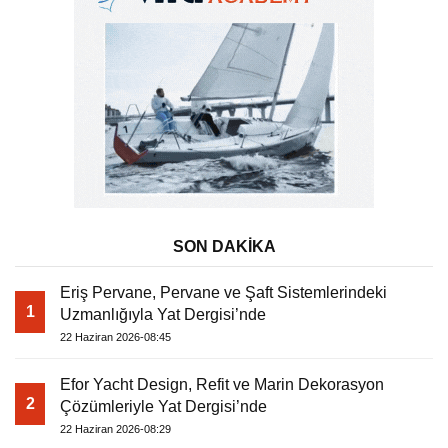
SON DAKİKA
Eriş Pervane, Pervane ve Şaft Sistemlerindeki
1
Uzmanlığıyla Yat Dergisi’nde
22 Haziran 2026-08:45
Efor Yacht Design, Refit ve Marin Dekorasyon
2
Çözümleriyle Yat Dergisi’nde
22 Haziran 2026-08:29