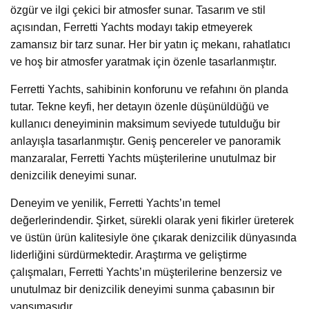
özgür ve ilgi çekici bir atmosfer sunar. Tasarım ve stil
açısından, Ferretti Yachts modayı takip etmeyerek
zamansız bir tarz sunar. Her bir yatın iç mekanı, rahatlatıcı
ve hoş bir atmosfer yaratmak için özenle tasarlanmıştır.
Ferretti Yachts, sahibinin konforunu ve refahını ön planda
tutar. Tekne keyfi, her detayın özenle düşünüldüğü ve
kullanıcı deneyiminin maksimum seviyede tutulduğu bir
anlayışla tasarlanmıştır. Geniş pencereler ve panoramik
manzaralar, Ferretti Yachts müşterilerine unutulmaz bir
denizcilik deneyimi sunar.
Deneyim ve yenilik, Ferretti Yachts’ın temel
değerlerindendir. Şirket, sürekli olarak yeni fikirler üreterek
ve üstün ürün kalitesiyle öne çıkarak denizcilik dünyasında
liderliğini sürdürmektedir. Araştırma ve geliştirme
çalışmaları, Ferretti Yachts’ın müşterilerine benzersiz ve
unutulmaz bir denizcilik deneyimi sunma çabasının bir
yansımasıdır.