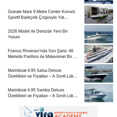
Grande Mare 9 Metre Center Konsol,
Sportif Balıkçılık Çizgisiyle Yat
Dergisi’nde
2026 Model ile Denizde Yeni Bir
Yorum
Fransız Rivierası’nda Son Şans: 48
Metrelik Parillion ile Mükemmel Bir Yat
Tatili
Marinboat 4.95 Salsa Deluxe
Özellikleri ve Fiyatları – A Sınıfı Lüks
Tekne
Marinboat 4.95 Samba Deluxe
Özellikleri ve Fiyatları – A Sınıfı Lüks
Tekne