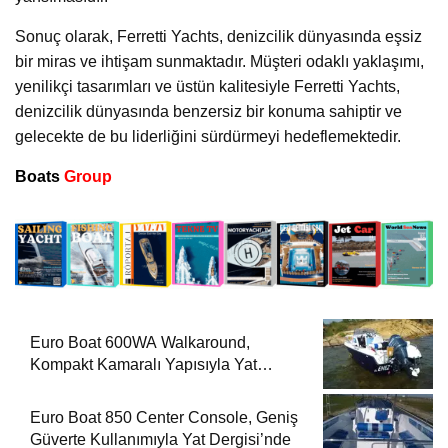
Sonuç olarak, Ferretti Yachts, denizcilik dünyasında eşsiz
bir miras ve ihtişam sunmaktadır. Müşteri odaklı yaklaşımı,
yenilikçi tasarımları ve üstün kalitesiyle Ferretti Yachts,
denizcilik dünyasında benzersiz bir konuma sahiptir ve
gelecekte de bu liderliğini sürdürmeyi hedeflemektedir.
Boats
Group
Euro Boat 600WA Walkaround,
Kompakt Kamaralı Yapısıyla Yat
Dergisi’nde
Euro Boat 850 Center Console, Geniş
Güverte Kullanımıyla Yat Dergisi’nde