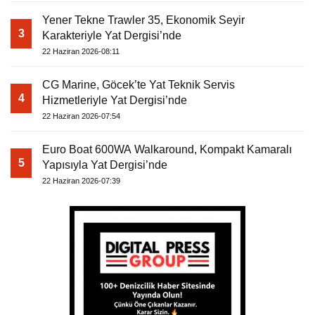
Yener Tekne Trawler 35, Ekonomik Seyir
3
Karakteriyle Yat Dergisi’nde
22 Haziran 2026-08:11
CG Marine, Göcek’te Yat Teknik Servis
4
Hizmetleriyle Yat Dergisi’nde
22 Haziran 2026-07:54
Euro Boat 600WA Walkaround, Kompakt Kamaralı
5
Yapısıyla Yat Dergisi’nde
22 Haziran 2026-07:39