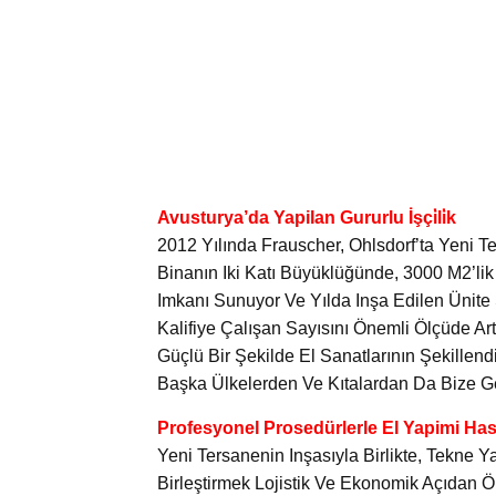
Avusturya’da Yapilan Gururlu İşçi̇li̇k
2012 Yılında Frauscher, Ohlsdorf’ta Yeni 
Binanın Iki Katı Büyüklüğünde, 3000 M2’li
Imkanı Sunuyor Ve Yılda Inşa Edilen Ünite 
Kalifiye Çalışan Sayısını Önemli Ölçüde Ar
Güçlü Bir Şekilde El Sanatlarının Şekillen
Başka Ülkelerden Ve Kıtalardan Da Bize Ge
Profesyonel Prosedürlerle El Yapimi Has
Yeni Tersanenin Inşasıyla Birlikte, Tekne 
Birleştirmek Lojistik Ve Ekonomik Açıdan Ön