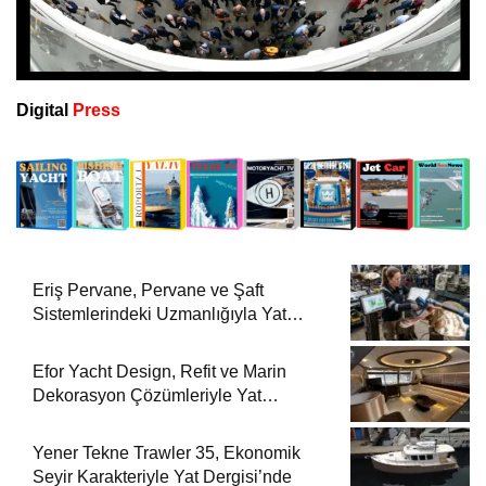
Digital
Press
Eriş Pervane, Pervane ve Şaft
Sistemlerindeki Uzmanlığıyla Yat
Dergisi’nde
Efor Yacht Design, Refit ve Marin
Dekorasyon Çözümleriyle Yat
Dergisi’nde
Yener Tekne Trawler 35, Ekonomik
Seyir Karakteriyle Yat Dergisi’nde