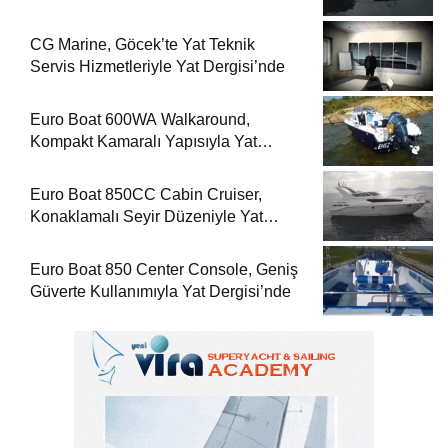
CG Marine, Göcek’te Yat Teknik
Servis Hizmetleriyle Yat Dergisi’nde
Euro Boat 600WA Walkaround,
Kompakt Kamaralı Yapısıyla Yat
Dergisi’nde
Euro Boat 850CC Cabin Cruiser,
Konaklamalı Seyir Düzeniyle Yat
Dergisi’nde
Euro Boat 850 Center Console, Geniş
Güverte Kullanımıyla Yat Dergisi’nde