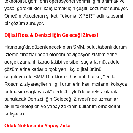
teknolojisi, gemilerin operasyonel verimliliğini artırmak ve
yasal gereklilikleri karşılamak için çeşitli çözümler sunuyor.
Örneğin, Acceleron şirketi Tekomar XPERT adlı kapsamlı
bir çözüm sunuyor.
Dijital Rota & Denizciliğin Geleceği Zirvesi
Hamburg’da düzenlenecek olan SMM, bulut tabanlı durum
izleme cihazlarından otonom navigasyon sistemlerine,
gerçek zamanlı kargo takibi ve siber suçlarla mücadele
çözümlerine kadar birçok yenilikçi dijital ürünü
sergileyecek. SMM Direktörü Christoph Lücke, “Dijital
Rotamız, ziyaretçilerin ilgili ürünlerin katılımcılarını kolayca
bulmasını sağlayacak” dedi. 4 Eylül’de ücretsiz olarak
sunulacak Denizciliğin Geleceği Zirvesi’nde uzmanlar,
akıllı teknolojileri ve yapay zekanın kullanım örneklerini
tartışacak.
Odak Noktasında Yapay Zeka