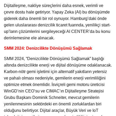
Dijitalleşme, nakliye süreçlerini daha esnek, verimli ve
çevre dostu hale getiriyor. Yapay Zeka (AI) bu dönüşümde
giderek daha önemli bir rol oynuyor. Hamburg’daki önde
gelen uluslararası denizcilik ticaret fuarında, yenilikçi start-
up’ların çözümlerini sergileyeceği AI CENTER’da bu konu
derinlemesine ele alınacak.
SMM 2024: Denizcilikte Dönüşümü Sağlamak
SMM 2024, “Denizcilikte Dönüşümü Sağlamak” başlığı
altında denizcilikte enerji ve dijital dönüşüme odaklanacak.
Karbon-nötr gemi işletimi için alternatif yakıtların yetersiz
ve pahalı olması nedeniyle, gemilerin enerji verimliliğini
optimize etmek önemlidir. İsviçreli gemi motoru üreticisi
WinGD’nin CEO’su ve CIMAC’ın Dijitalleşme Stratejisi
Grubu Başkanı Dominik Schneiter, mevcut gemilerin
yenilenmesinin sektördeki en önemli zorluklardan biri
olduğunu belirtiyor. Dijital araçlar, Büyük Veri ve IoT