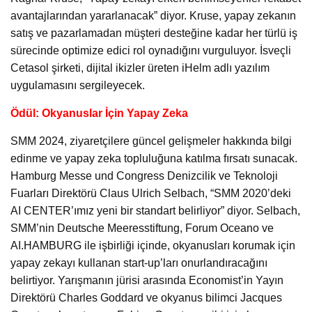
avantajlarından yararlanacak” diyor. Kruse, yapay zekanın
satış ve pazarlamadan müşteri desteğine kadar her türlü iş
sürecinde optimize edici rol oynadığını vurguluyor. İsveçli
Cetasol şirketi, dijital ikizler üreten iHelm adlı yazılım
uygulamasını sergileyecek.
Ödül: Okyanuslar İçin Yapay Zeka
SMM 2024, ziyaretçilere güncel gelişmeler hakkında bilgi
edinme ve yapay zeka topluluğuna katılma fırsatı sunacak.
Hamburg Messe und Congress Denizcilik ve Teknoloji
Fuarları Direktörü Claus Ulrich Selbach, “SMM 2020’deki
AI CENTER’ımız yeni bir standart belirliyor” diyor. Selbach,
SMM’nin Deutsche Meeresstiftung, Forum Oceano ve
AI.HAMBURG ile işbirliği içinde, okyanusları korumak için
yapay zekayı kullanan start-up’ları onurlandıracağını
belirtiyor. Yarışmanın jürisi arasında Economist’in Yayın
Direktörü Charles Goddard ve okyanus bilimci Jacques