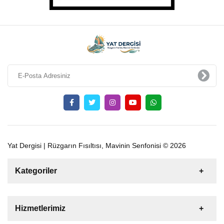
Yat Dergisi | Rüzgarın Fısıltısı, Mavinin Senfonisi © 2026
Kategoriler
Satılık
Kiralık
Tekne
Yelkenli
Hizmetlerimiz
Gulet
Motoryat