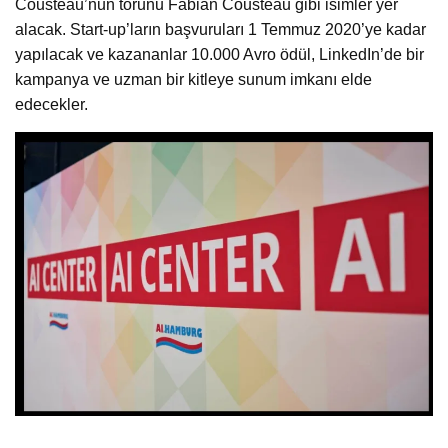
Cousteau’nun torunu Fabian Cousteau gibi isimler yer
alacak. Start-up’ların başvuruları 1 Temmuz 2020’ye kadar
yapılacak ve kazananlar 10.000 Avro ödül, LinkedIn’de bir
kampanya ve uzman bir kitleye sunum imkanı elde
edecekler.