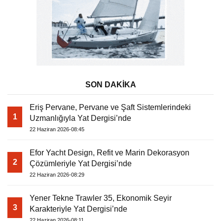
SON DAKİKA
Eriş Pervane, Pervane ve Şaft Sistemlerindeki
1
Uzmanlığıyla Yat Dergisi’nde
22 Haziran 2026-08:45
Efor Yacht Design, Refit ve Marin Dekorasyon
2
Çözümleriyle Yat Dergisi’nde
22 Haziran 2026-08:29
Yener Tekne Trawler 35, Ekonomik Seyir
3
Karakteriyle Yat Dergisi’nde
22 Haziran 2026-08:11