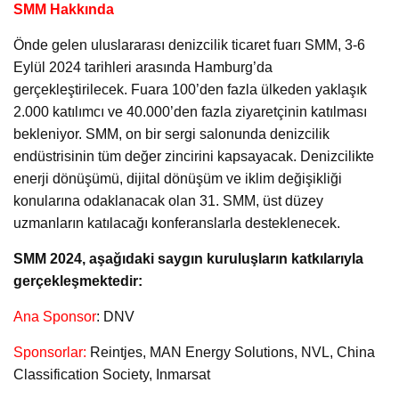
SMM Hakkında
Önde gelen uluslararası denizcilik ticaret fuarı SMM, 3-6
Eylül 2024 tarihleri arasında Hamburg’da
gerçekleştirilecek. Fuara 100’den fazla ülkeden yaklaşık
2.000 katılımcı ve 40.000’den fazla ziyaretçinin katılması
bekleniyor. SMM, on bir sergi salonunda denizcilik
endüstrisinin tüm değer zincirini kapsayacak. Denizcilikte
enerji dönüşümü, dijital dönüşüm ve iklim değişikliği
konularına odaklanacak olan 31. SMM, üst düzey
uzmanların katılacağı konferanslarla desteklenecek.
SMM 2024, aşağıdaki saygın kuruluşların katkılarıyla
gerçekleşmektedir:
Ana Sponsor
: DNV
Sponsorlar:
Reintjes, MAN Energy Solutions, NVL, China
Classification Society, Inmarsat