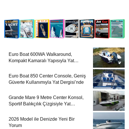
Euro Boat 600WA Walkaround,
Kompakt Kamaralı Yapısıyla Yat
Dergisi’nde
Euro Boat 850 Center Console, Geniş
Güverte Kullanımıyla Yat Dergisi’nde
Grande Mare 9 Metre Center Konsol,
Sportif Balıkçılık Çizgisiyle Yat
Dergisi’nde
2026 Model ile Denizde Yeni Bir
Yorum