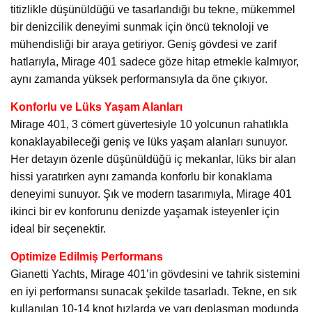
titizlikle düşünüldüğü ve tasarlandığı bu tekne, mükemmel
bir denizcilik deneyimi sunmak için öncü teknoloji ve
mühendisliği bir araya getiriyor. Geniş gövdesi ve zarif
hatlarıyla, Mirage 401 sadece göze hitap etmekle kalmıyor,
aynı zamanda yüksek performansıyla da öne çıkıyor.
Konforlu ve Lüks Yaşam Alanları
Mirage 401, 3 cömert güvertesiyle 10 yolcunun rahatlıkla
konaklayabileceği geniş ve lüks yaşam alanları sunuyor.
Her detayın özenle düşünüldüğü iç mekanlar, lüks bir alan
hissi yaratırken aynı zamanda konforlu bir konaklama
deneyimi sunuyor. Şık ve modern tasarımıyla, Mirage 401
ikinci bir ev konforunu denizde yaşamak isteyenler için
ideal bir seçenektir.
Optimize Edilmiş Performans
Gianetti Yachts, Mirage 401’in gövdesini ve tahrik sistemini
en iyi performansı sunacak şekilde tasarladı. Tekne, en sık
kullanılan 10-14 knot hızlarda ve yarı deplasman modunda