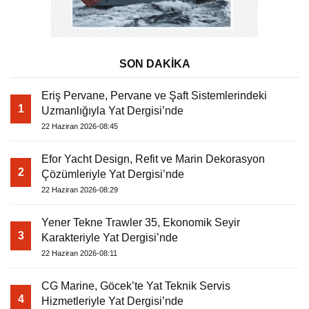
SON DAKİKA
Eriş Pervane, Pervane ve Şaft Sistemlerindeki
1
Uzmanlığıyla Yat Dergisi’nde
22 Haziran 2026-08:45
Efor Yacht Design, Refit ve Marin Dekorasyon
2
Çözümleriyle Yat Dergisi’nde
22 Haziran 2026-08:29
Yener Tekne Trawler 35, Ekonomik Seyir
3
Karakteriyle Yat Dergisi’nde
22 Haziran 2026-08:11
CG Marine, Göcek’te Yat Teknik Servis
4
Hizmetleriyle Yat Dergisi’nde