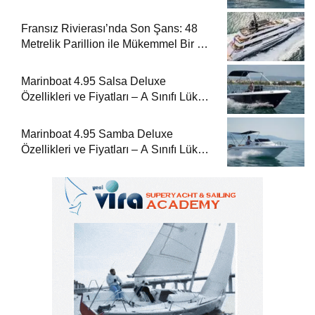
Fransız Rivierası’nda Son Şans: 48
Metrelik Parillion ile Mükemmel Bir Yat
Tatili
Marinboat 4.95 Salsa Deluxe
Özellikleri ve Fiyatları – A Sınıfı Lüks
Tekne
Marinboat 4.95 Samba Deluxe
Özellikleri ve Fiyatları – A Sınıfı Lüks
Tekne