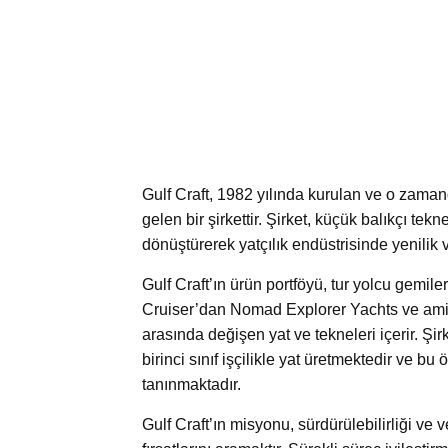
Gulf Craft, 1982 yılında kurulan ve o zama
gelen bir şirkettir. Şirket, küçük balıkçı tek
dönüştürerek yatçılık endüstrisinde yenilik v
Gulf Craft’ın ürün portföyü, tur yolcu gemil
Cruiser’dan Nomad Explorer Yachts ve amiral 
arasında değişen yat ve tekneleri içerir. Şir
birinci sınıf işçilikle yat üretmektedir ve bu
tanınmaktadır.
Gulf Craft’ın misyonu, sürdürülebilirliği ve ve