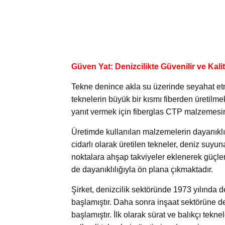
Güven Yat: Denizcilikte Güvenilir ve Kali
Tekne denince akla su üzerinde seyahat etm
teknelerin büyük bir kısmı fiberden üretilme
yanıt vermek için fiberglas CTP malzemesind
Üretimde kullanılan malzemelerin dayanıklılı
cidarlı olarak üretilen tekneler, deniz suyun
noktalara ahşap takviyeler eklenerek güçle
de dayanıklılığıyla ön plana çıkmaktadır.
Şirket, denizcilik sektöründe 1973 yılında de
başlamıştır. Daha sonra inşaat sektörüne d
başlamıştır. İlk olarak sürat ve balıkçı tek