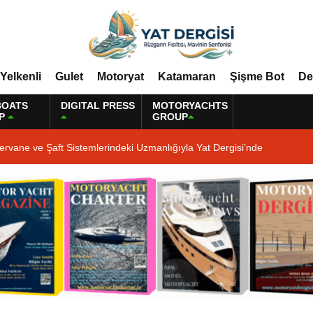
Yelkenli
Gulet
Motoryat
Katamaran
Şişme Bot
De
BOATS
DIGITAL PRESS
MOTORYACHTS
P
GROUP
ervane ve Şaft Sistemlerindeki Uzmanlığıyla Yat Dergisi’nde