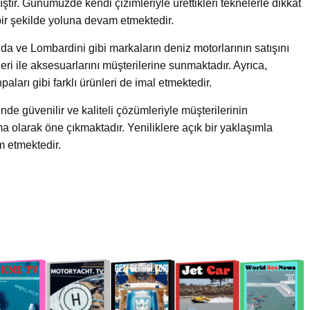
ştır. Günümüzde kendi çizimleriyle ürettikleri teknelerle dikkat
 bir şekilde yoluna devam etmektedir.
da ve Lombardini gibi markaların deniz motorlarının satışını
ri ile aksesuarlarını müşterilerine sunmaktadır. Ayrıca,
ları gibi farklı ürünleri de imal etmektedir.
de güvenilir ve kaliteli çözümleriyle müşterilerinin
ma olarak öne çıkmaktadır. Yeniliklere açık bir yaklaşımla
 etmektedir.