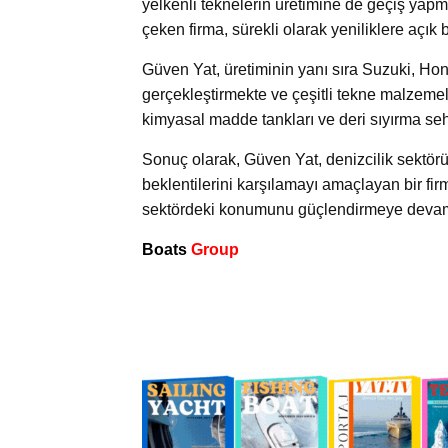
yelkenli teknelerin üretimine de geçiş yapmı
çeken firma, sürekli olarak yeniliklere açık
Güven Yat, üretiminin yanı sıra Suzuki, Hon
gerçekleştirmekte ve çeşitli tekne malzemele
kimyasal madde tankları ve deri sıyırma sehpa
Sonuç olarak, Güven Yat, denizcilik sektörün
beklentilerini karşılamayı amaçlayan bir fir
sektördeki konumunu güçlendirmeye devam
Boats
Group