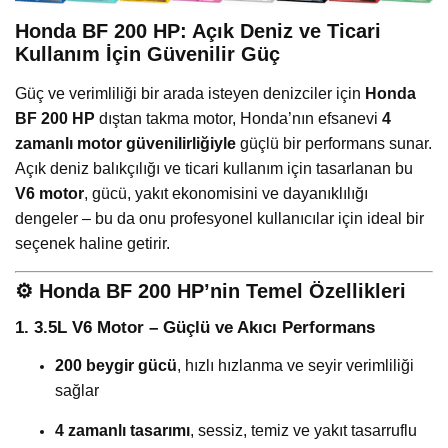
Honda BF 200 HP: Açık Deniz ve Ticari
Kullanım İçin Güvenilir Güç
Güç ve verimliliği bir arada isteyen denizciler için
Honda
BF 200 HP
dıştan takma motor, Honda’nın efsanevi
4
zamanlı motor güvenilirliğiyle
güçlü bir performans sunar.
Açık deniz balıkçılığı ve ticari kullanım için tasarlanan bu
V6 motor
, gücü, yakıt ekonomisini ve dayanıklılığı
dengeler – bu da onu profesyonel kullanıcılar için ideal bir
seçenek haline getirir.
⚙️
Honda BF 200 HP’nin Temel Özellikleri
1. 3.5L V6 Motor – Güçlü ve Akıcı Performans
200 beygir gücü
, hızlı hızlanma ve seyir verimliliği
sağlar
4 zamanlı tasarımı
, sessiz, temiz ve yakıt tasarruflu