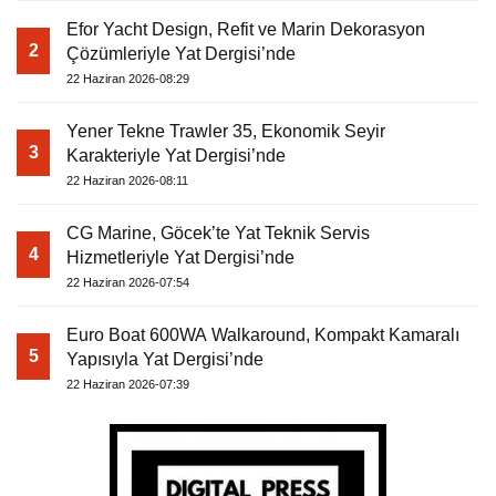
Efor Yacht Design, Refit ve Marin Dekorasyon
2
Çözümleriyle Yat Dergisi’nde
22 Haziran 2026-08:29
Yener Tekne Trawler 35, Ekonomik Seyir
3
Karakteriyle Yat Dergisi’nde
22 Haziran 2026-08:11
CG Marine, Göcek’te Yat Teknik Servis
4
Hizmetleriyle Yat Dergisi’nde
22 Haziran 2026-07:54
Euro Boat 600WA Walkaround, Kompakt Kamaralı
5
Yapısıyla Yat Dergisi’nde
22 Haziran 2026-07:39