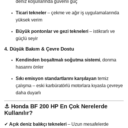
deniz koşullarında güvenli güç
Ticari tekneler
– çekme ve ağır iş uygulamalarında
yüksek verim
Büyük pontonlar ve gezi tekneleri
– istikrarlı ve
güçlü seyir
4. Düşük Bakım & Çevre Dostu
Kendinden boşaltmalı soğutma sistemi
, donma
hasarını önler
Sıkı emisyon standartlarını karşılayan
temiz
çalışma – eski karbüratörlü motorlara kıyasla çevreye
daha duyarlı
⚓
Honda BF 200 HP En Çok Nerelerde
Kullanılır?
✔
Açık deniz balıkçı tekneleri
– Uzun mesafelerde