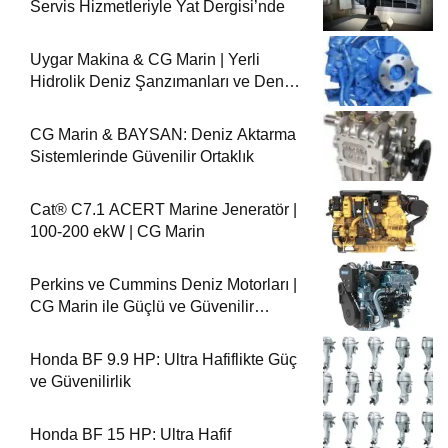
Servis Hizmetleriyle Yat Dergisi’nde
Uygar Makina & CG Marin | Yerli
Hidrolik Deniz Şanzımanları ve Deniz
Motorları
CG Marin & BAYSAN: Deniz Aktarma
Sistemlerinde Güvenilir Ortaklık
Cat® C7.1 ACERT Marine Jeneratör |
100-200 ekW | CG Marin
Perkins ve Cummins Deniz Motorları |
CG Marin ile Güçlü ve Güvenilir
Performans
Honda BF 9.9 HP: Ultra Hafiflikte Güç
ve Güvenilirlik
Honda BF 15 HP: Ultra Hafif