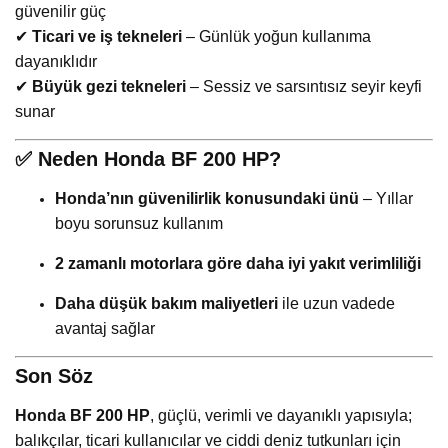
güvenilir güç
✔
Ticari ve iş tekneleri
– Günlük yoğun kullanıma
dayanıklıdır
✔
Büyük gezi tekneleri
– Sessiz ve sarsıntısız seyir keyfi
sunar
✅
Neden Honda BF 200 HP?
Honda’nın güvenilirlik konusundaki ünü
– Yıllar
boyu sorunsuz kullanım
2 zamanlı motorlara göre daha iyi yakıt verimliliği
Daha düşük bakım maliyetleri
ile uzun vadede
avantaj sağlar
Son Söz
Honda BF 200 HP
, güçlü, verimli ve dayanıklı yapısıyla;
balıkçılar, ticari kullanıcılar ve ciddi deniz tutkunları için