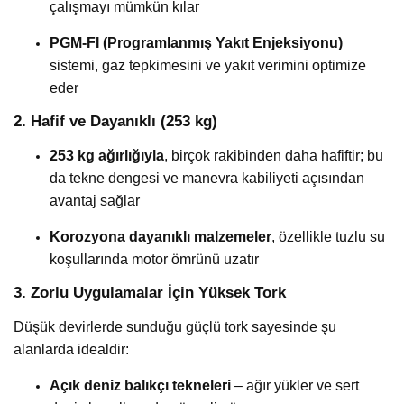
çalışmayı mümkün kılar
PGM-FI (Programlanmış Yakıt Enjeksiyonu)
sistemi, gaz tepkimesini ve yakıt verimini optimize
eder
2. Hafif ve Dayanıklı (253 kg)
253 kg ağırlığıyla
, birçok rakibinden daha hafiftir; bu
da tekne dengesi ve manevra kabiliyeti açısından
avantaj sağlar
Korozyona dayanıklı malzemeler
, özellikle tuzlu su
koşullarında motor ömrünü uzatır
3. Zorlu Uygulamalar İçin Yüksek Tork
Düşük devirlerde sunduğu güçlü tork sayesinde şu
alanlarda idealdir:
Açık deniz balıkçı tekneleri
– ağır yükler ve sert