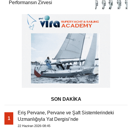
Performansın Zirvesi
SON DAKİKA
Eriş Pervane, Pervane ve Şaft Sistemlerindeki
1
Uzmanlığıyla Yat Dergisi’nde
22 Haziran 2026-08:45