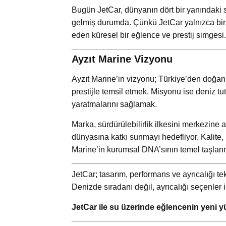
Bugün JetCar, dünyanın dört bir yanındaki sa
gelmiş durumda. Çünkü JetCar yalnızca bir d
eden küresel bir eğlence ve prestij simgesi.
Ayzıt Marine Vizyonu
Ayzıt Marine’in vizyonu; Türkiye’den doğan 
prestijle temsil etmek. Misyonu ise deniz tu
yaratmalarını sağlamak.
Marka, sürdürülebilirlik ilkesini merkezine 
dünyasına katkı sunmayı hedefliyor. Kalite, 
Marine’in kurumsal DNA’sının temel taşların
JetCar; tasarım, performans ve ayrıcalığı tek
Denizde sıradanı değil, ayrıcalığı seçenler içi
JetCar ile su üzerinde eğlencenin yeni y