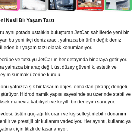
ni Nesil Bir Yaşam Tarzı
u aynı potada ustalıkla buluşturan JetCar, sahillerde yeni bir
an bu yenilikçi deniz aracı, yalnızca bir ürün değil; deniz
il eden bir yaşam tarzı olarak konumlanıyor.
tecrübe ve tutkuyu JetCar’ın her detayında bir araya getiriyor.
a yalnızca bir araç değil, üst düzey güvenlik, estetik ve
eneyim sunmak üzerine kurulu.
onu yalnızca şık bir tasarım objesi olmaktan çıkarıp; dengeli,
ştürüyor. Hidrodinamik yapısı sayesinde su üzerinde stabil ve
üksek manevra kabiliyeti ve keyifli bir deneyim sunuyor.
esi, üstün güç-ağırlık oranı ve kişiselleştirilebilir donanım
lir ve prestijli bir kullanım vadediyor. Her ayrıntı, kullanıcıya
tmak için titizlikle tasarlanıyor.