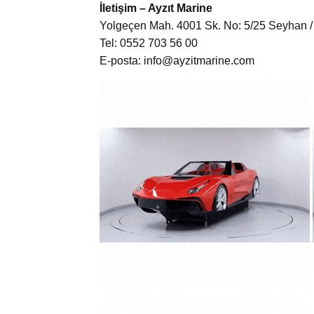
İletişim – Ayzıt Marine
Yolgeçen Mah. 4001 Sk. No: 5/25 Seyhan
Tel: 0552 703 56 00
E-posta:
info@ayzitmarine.com