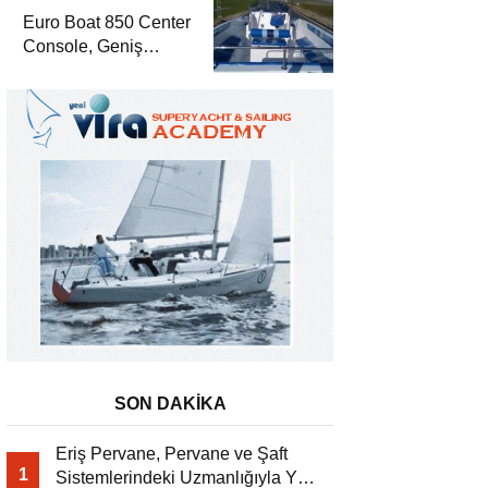
Düzeniyle Yat
Euro Boat 850 Center
Dergisi’nde
Console, Geniş
Güverte Kullanımıyla
Yat Dergisi’nde
SON DAKİKA
Eriş Pervane, Pervane ve Şaft
1
Sistemlerindeki Uzmanlığıyla Yat