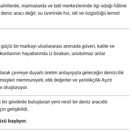
hillerde, marinalarda ve tatil merkezlerinde ilgi odağı hâline
eniz aracı değil; su üzerinde hız, stil ve özgürlüğü temsil
güçlü bir markayı uluslararası arenada güven, kalite ve
tkunlarının hayatlarında iz bırakan, unutulmaz anlar
alarak çevreye duyarlı üretim anlayışıyla geleceğin denizcilik
müşteri memnuniyeti, etik değerler ve yenilikçilik Ayzıt
ı oluşturuyor.
 bir gövdede buluşturan yeni nesil bir deniz aracıdır.
n geliştirildi.
üzü başlıyor.