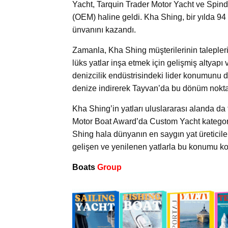
Yacht, Tarquin Trader Motor Yacht ve Spindr
(OEM) haline geldi. Kha Shing, bir yılda 94 
ünvanını kazandı.
Zamanla, Kha Shing müşterilerinin talepleri
lüks yatlar inşa etmek için gelişmiş altyapı 
denizcilik endüstrisindeki lider konumunu 
denize indirerek Tayvan’da bu dönüm noktas
Kha Shing’in yatları uluslararası alanda da t
Motor Boat Award’da Custom Yacht kategor
Shing hala dünyanın en saygın yat üreticile
gelişen ve yenilenen yatlarla bu konumu 
Boats
Group