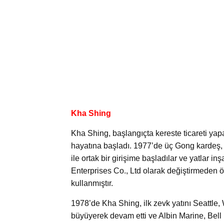
Kha Shing
Kha Shing, başlangıçta kereste ticareti yap
hayatına başladı. 1977’de üç Gong kardeş, 
ile ortak bir girişime başladılar ve yatlar i
Enterprises Co., Ltd olarak değiştirmeden 
kullanmıştır.
1978’de Kha Shing, ilk zevk yatını Seattle, WA
büyüyerek devam etti ve Albin Marine, Bel