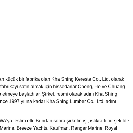
an küçük bir fabrika olan Kha Shing Kereste Co., Ltd. olarak
fabrikayı satın almak için hissedarlar Cheng, Ho ve Chuang
nşa etmeye başladılar. Şirket, resmi olarak adını Kha Shing
önce 1997 yılına kadar Kha Shing Lumber Co., Ltd. adını
’ya teslim etti. Bundan sonra şirketin işi, istikrarlı bir şekilde
l Marine, Breeze Yachts, Kaufman, Ranger Marine, Royal