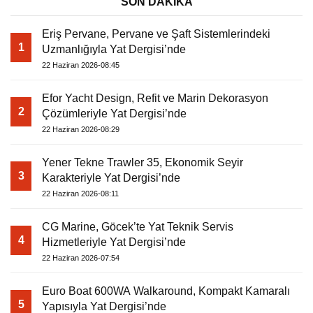
SON DAKİKA
Eriş Pervane, Pervane ve Şaft Sistemlerindeki
1
Uzmanlığıyla Yat Dergisi’nde
22 Haziran 2026-08:45
Efor Yacht Design, Refit ve Marin Dekorasyon
2
Çözümleriyle Yat Dergisi’nde
22 Haziran 2026-08:29
Yener Tekne Trawler 35, Ekonomik Seyir
3
Karakteriyle Yat Dergisi’nde
22 Haziran 2026-08:11
CG Marine, Göcek’te Yat Teknik Servis
4
Hizmetleriyle Yat Dergisi’nde
22 Haziran 2026-07:54
Euro Boat 600WA Walkaround, Kompakt Kamaralı
5
Yapısıyla Yat Dergisi’nde