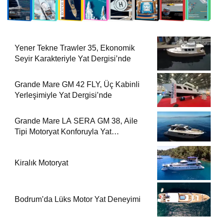
Yener Tekne Trawler 35, Ekonomik
Seyir Karakteriyle Yat Dergisi’nde
Grande Mare GM 42 FLY, Üç Kabinli
Yerleşimiyle Yat Dergisi’nde
Grande Mare LA SERA GM 38, Aile
Tipi Motoryat Konforuyla Yat
Dergisi’nde
Kiralık Motoryat
Bodrum’da Lüks Motor Yat Deneyimi