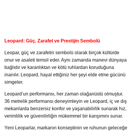
Leopard: Güç, Zarafet ve Prestijin Sembolü
Leopar, güç ve zarafetin sembolü olarak birçok kültürde
onur ve asaleti temsil eder. Aynı zamanda manevi dünyaya
bağlıdır ve karanlıktan ve kötü ruhlardan koruduğuna
inanılır. Leopard, hayal ettiğiniz her şeyi elde etme gücünü
simgeler.
Leopard’un performansı, her zaman olağanüstü olmuştur.
36 metrelik performansı deneyimleyin ve Leopard, iç ve dış
mekanlarda benzersiz konfor ve yaşanabilirlik sunarak hız,
verimlilik ve güvenilirliğin mükemmel bir karışımını sunar.
Yeni Leoparlar, markanın konseptinin ve ruhunun geleceğe