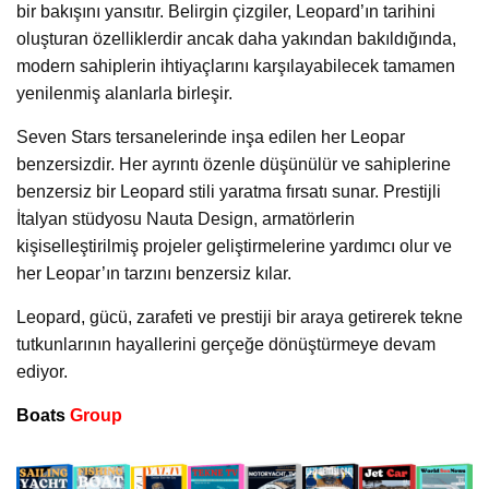
bir bakışını yansıtır. Belirgin çizgiler, Leopard’ın tarihini
oluşturan özelliklerdir ancak daha yakından bakıldığında,
modern sahiplerin ihtiyaçlarını karşılayabilecek tamamen
yenilenmiş alanlarla birleşir.
Seven Stars tersanelerinde inşa edilen her Leopar
benzersizdir. Her ayrıntı özenle düşünülür ve sahiplerine
benzersiz bir Leopard stili yaratma fırsatı sunar. Prestijli
İtalyan stüdyosu Nauta Design, armatörlerin
kişiselleştirilmiş projeler geliştirmelerine yardımcı olur ve
her Leopar’ın tarzını benzersiz kılar.
Leopard, gücü, zarafeti ve prestiji bir araya getirerek tekne
tutkunlarının hayallerini gerçeğe dönüştürmeye devam
ediyor.
Boats
Group