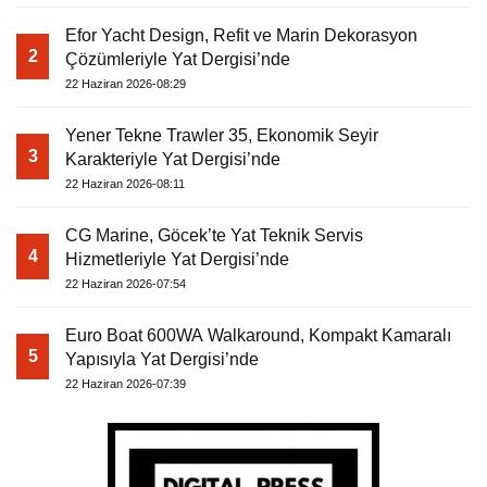
Efor Yacht Design, Refit ve Marin Dekorasyon
2
Çözümleriyle Yat Dergisi’nde
22 Haziran 2026-08:29
Yener Tekne Trawler 35, Ekonomik Seyir
3
Karakteriyle Yat Dergisi’nde
22 Haziran 2026-08:11
CG Marine, Göcek’te Yat Teknik Servis
4
Hizmetleriyle Yat Dergisi’nde
22 Haziran 2026-07:54
Euro Boat 600WA Walkaround, Kompakt Kamaralı
5
Yapısıyla Yat Dergisi’nde
22 Haziran 2026-07:39