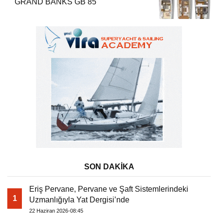
GRAND BANKS GB 85
SON DAKİKA
Eriş Pervane, Pervane ve Şaft Sistemlerindeki
1
Uzmanlığıyla Yat Dergisi’nde
22 Haziran 2026-08:45