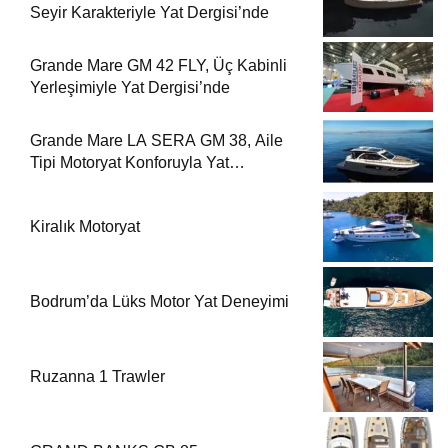
Seyir Karakteriyle Yat Dergisi’nde
Grande Mare GM 42 FLY, Üç Kabinli
Yerleşimiyle Yat Dergisi’nde
Grande Mare LA SERA GM 38, Aile
Tipi Motoryat Konforuyla Yat
Dergisi’nde
Kiralık Motoryat
Bodrum’da Lüks Motor Yat Deneyimi
Ruzanna 1 Trawler