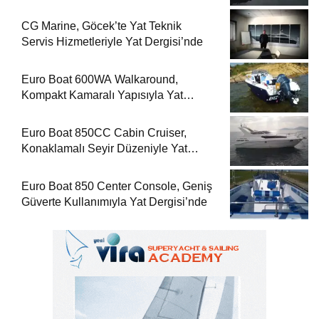
CG Marine, Göcek’te Yat Teknik
Servis Hizmetleriyle Yat Dergisi’nde
Euro Boat 600WA Walkaround,
Kompakt Kamaralı Yapısıyla Yat
Dergisi’nde
Euro Boat 850CC Cabin Cruiser,
Konaklamalı Seyir Düzeniyle Yat
Dergisi’nde
Euro Boat 850 Center Console, Geniş
Güverte Kullanımıyla Yat Dergisi’nde