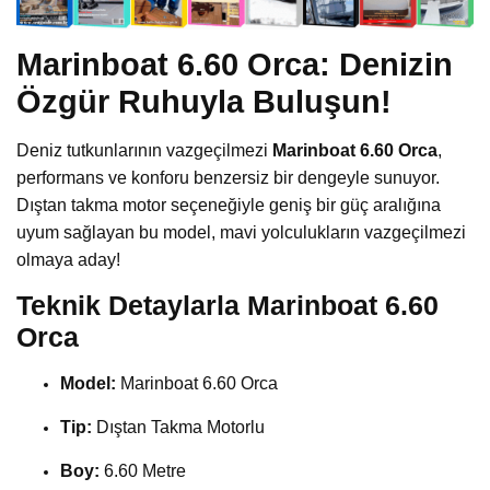
Marinboat 6.60 Orca: Denizin
Özgür Ruhuyla Buluşun!
Deniz tutkunlarının vazgeçilmezi
Marinboat 6.60 Orca
,
performans ve konforu benzersiz bir dengeyle sunuyor.
Dıştan takma motor seçeneğiyle geniş bir güç aralığına
uyum sağlayan bu model, mavi yolculukların vazgeçilmezi
olmaya aday!
Teknik Detaylarla Marinboat 6.60
Orca
Model:
Marinboat 6.60 Orca
Tip:
Dıştan Takma Motorlu
Boy:
6.60 Metre