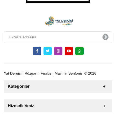
Yat Dergisi | Rüzgarın Fısıltısı, Mavinin Senfonisi © 2026
Kategoriler
Satılık
Kiralık
Tekne
Yelkenli
Hizmetlerimiz
Gulet
Motoryat