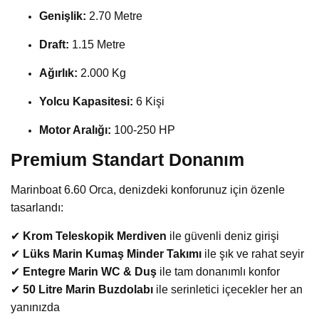
Genişlik:
2.70 Metre
Draft:
1.15 Metre
Ağırlık:
2.000 Kg
Yolcu Kapasitesi:
6 Kişi
Motor Aralığı:
100-250 HP
Premium Standart Donanım
Marinboat 6.60 Orca, denizdeki konforunuz için özenle
tasarlandı:
✔
Krom Teleskopik Merdiven
ile güvenli deniz girişi
✔
Lüks Marin Kumaş Minder Takımı
ile şık ve rahat seyir
✔
Entegre Marin WC & Duş
ile tam donanımlı konfor
✔
50 Litre Marin Buzdolabı
ile serinletici içecekler her an
yanınızda