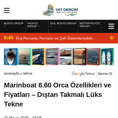
BOATS GROUP
YACHTS
SAIL BOATS GROUP
MOTORYACHTS
GROUP
GROUP
8:45
8:2
Eriş Pervane, Pervane ve Şaft Sistemlerindeki
Uzmanlığıyla Yat Dergisi’nde
anasayfa
tekne
Marinboat 6.60 Orca Özellikleri ve
Fiyatları – Dıştan Takmalı Lüks
Tekne
21 Mayıs 2025 - 19:08