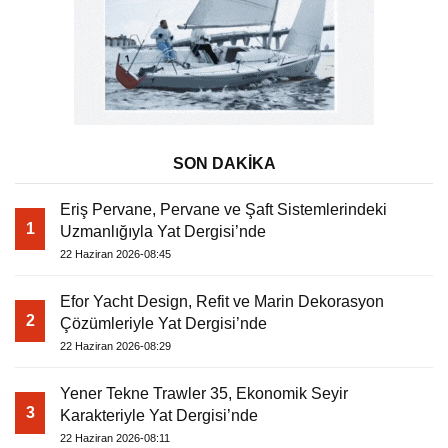
SON DAKİKA
Eriş Pervane, Pervane ve Şaft Sistemlerindeki
1
Uzmanlığıyla Yat Dergisi’nde
22 Haziran 2026-08:45
Efor Yacht Design, Refit ve Marin Dekorasyon
2
Çözümleriyle Yat Dergisi’nde
22 Haziran 2026-08:29
Yener Tekne Trawler 35, Ekonomik Seyir
3
Karakteriyle Yat Dergisi’nde
22 Haziran 2026-08:11