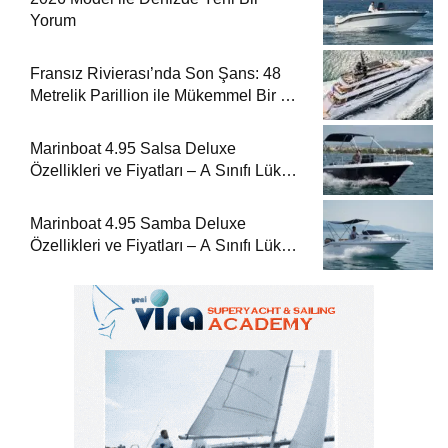
Yorum
Fransız Rivierası’nda Son Şans: 48
Metrelik Parillion ile Mükemmel Bir Yat
Tatili
Marinboat 4.95 Salsa Deluxe
Özellikleri ve Fiyatları – A Sınıfı Lüks
Tekne
Marinboat 4.95 Samba Deluxe
Özellikleri ve Fiyatları – A Sınıfı Lüks
Tekne