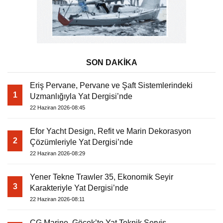
SON DAKİKA
Eriş Pervane, Pervane ve Şaft Sistemlerindeki
1
Uzmanlığıyla Yat Dergisi’nde
22 Haziran 2026-08:45
Efor Yacht Design, Refit ve Marin Dekorasyon
2
Çözümleriyle Yat Dergisi’nde
22 Haziran 2026-08:29
Yener Tekne Trawler 35, Ekonomik Seyir
3
Karakteriyle Yat Dergisi’nde
22 Haziran 2026-08:11
CG Marine, Göcek’te Yat Teknik Servis