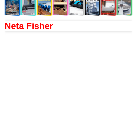
Neta Fisher