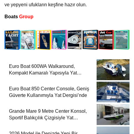
ve yepyeni ufukların keşfine hazır olun.
Boats
Group
Euro Boat 600WA Walkaround,
Kompakt Kamaralı Yapısıyla Yat
Dergisi’nde
Euro Boat 850 Center Console, Geniş
Güverte Kullanımıyla Yat Dergisi’nde
Grande Mare 9 Metre Center Konsol,
Sportif Balıkçılık Çizgisiyle Yat
Dergisi’nde
2026 Model ile Denizde Yeni Bir