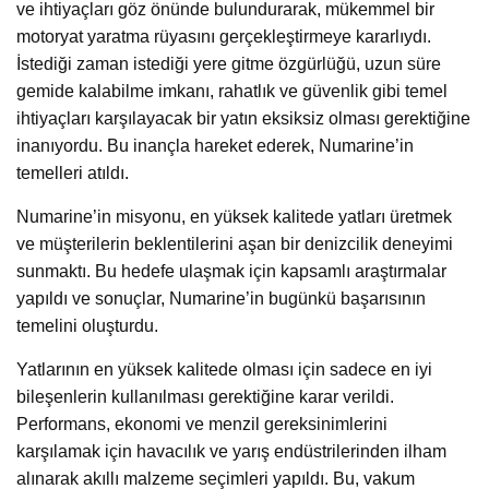
ve ihtiyaçları göz önünde bulundurarak, mükemmel bir
motoryat yaratma rüyasını gerçekleştirmeye kararlıydı.
İstediği zaman istediği yere gitme özgürlüğü, uzun süre
gemide kalabilme imkanı, rahatlık ve güvenlik gibi temel
ihtiyaçları karşılayacak bir yatın eksiksiz olması gerektiğine
inanıyordu. Bu inançla hareket ederek, Numarine’in
temelleri atıldı.
Numarine’in misyonu, en yüksek kalitede yatları üretmek
ve müşterilerin beklentilerini aşan bir denizcilik deneyimi
sunmaktı. Bu hedefe ulaşmak için kapsamlı araştırmalar
yapıldı ve sonuçlar, Numarine’in bugünkü başarısının
temelini oluşturdu.
Yatlarının en yüksek kalitede olması için sadece en iyi
bileşenlerin kullanılması gerektiğine karar verildi.
Performans, ekonomi ve menzil gereksinimlerini
karşılamak için havacılık ve yarış endüstrilerinden ilham
alınarak akıllı malzeme seçimleri yapıldı. Bu, vakum