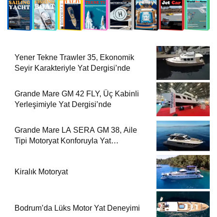
Yener Tekne Trawler 35, Ekonomik
Seyir Karakteriyle Yat Dergisi’nde
Grande Mare GM 42 FLY, Üç Kabinli
Yerleşimiyle Yat Dergisi’nde
Grande Mare LA SERA GM 38, Aile
Tipi Motoryat Konforuyla Yat
Dergisi’nde
Kiralık Motoryat
Bodrum’da Lüks Motor Yat Deneyimi