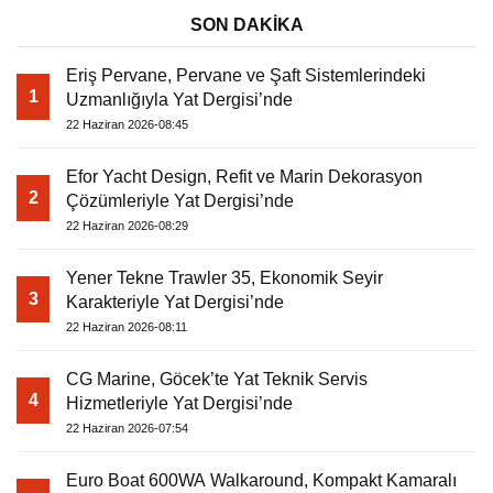
SON DAKİKA
Eriş Pervane, Pervane ve Şaft Sistemlerindeki
1
Uzmanlığıyla Yat Dergisi’nde
22 Haziran 2026-08:45
Efor Yacht Design, Refit ve Marin Dekorasyon
2
Çözümleriyle Yat Dergisi’nde
22 Haziran 2026-08:29
Yener Tekne Trawler 35, Ekonomik Seyir
3
Karakteriyle Yat Dergisi’nde
22 Haziran 2026-08:11
CG Marine, Göcek’te Yat Teknik Servis
4
Hizmetleriyle Yat Dergisi’nde
22 Haziran 2026-07:54
Euro Boat 600WA Walkaround, Kompakt Kamaralı