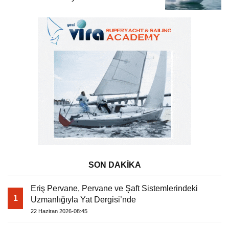
Tekne
SON DAKİKA
Eriş Pervane, Pervane ve Şaft Sistemlerindeki
1
Uzmanlığıyla Yat Dergisi’nde
22 Haziran 2026-08:45