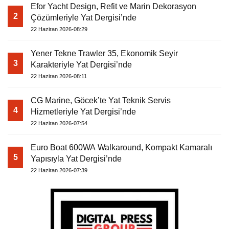
Efor Yacht Design, Refit ve Marin Dekorasyon
2
Çözümleriyle Yat Dergisi’nde
22 Haziran 2026-08:29
Yener Tekne Trawler 35, Ekonomik Seyir
3
Karakteriyle Yat Dergisi’nde
22 Haziran 2026-08:11
CG Marine, Göcek’te Yat Teknik Servis
4
Hizmetleriyle Yat Dergisi’nde
22 Haziran 2026-07:54
Euro Boat 600WA Walkaround, Kompakt Kamaralı
5
Yapısıyla Yat Dergisi’nde
22 Haziran 2026-07:39