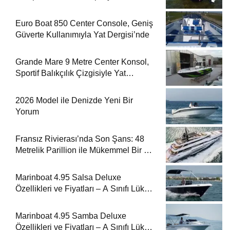
Dergisi’nde
Euro Boat 850 Center Console, Geniş
Güverte Kullanımıyla Yat Dergisi’nde
Grande Mare 9 Metre Center Konsol,
Sportif Balıkçılık Çizgisiyle Yat
Dergisi’nde
2026 Model ile Denizde Yeni Bir
Yorum
Fransız Rivierası’nda Son Şans: 48
Metrelik Parillion ile Mükemmel Bir Yat
Tatili
Marinboat 4.95 Salsa Deluxe
Özellikleri ve Fiyatları – A Sınıfı Lüks
Tekne
Marinboat 4.95 Samba Deluxe
Özellikleri ve Fiyatları – A Sınıfı Lüks