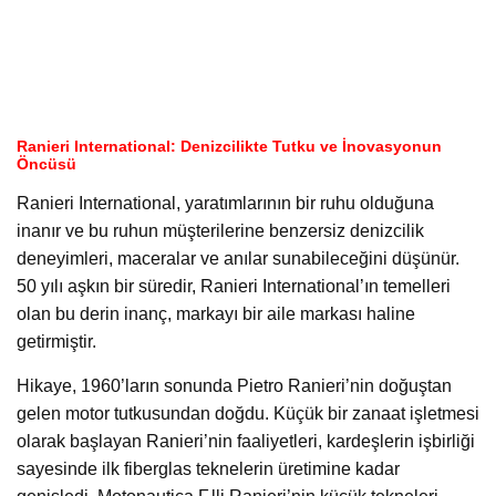
Ranieri International: Denizcilikte Tutku ve İnovasyonun
Öncüsü
Ranieri International, yaratımlarının bir ruhu olduğuna
inanır ve bu ruhun müşterilerine benzersiz denizcilik
deneyimleri, maceralar ve anılar sunabileceğini düşünür.
50 yılı aşkın bir süredir, Ranieri International’ın temelleri
olan bu derin inanç, markayı bir aile markası haline
getirmiştir.
Hikaye, 1960’ların sonunda Pietro Ranieri’nin doğuştan
gelen motor tutkusundan doğdu. Küçük bir zanaat işletmesi
olarak başlayan Ranieri’nin faaliyetleri, kardeşlerin işbirliği
sayesinde ilk fiberglas teknelerin üretimine kadar