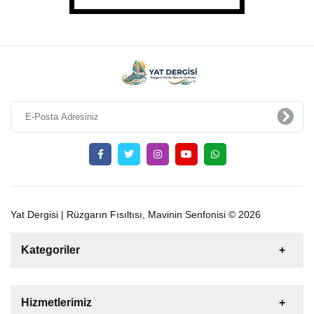
Yat Dergisi | Rüzgarın Fısıltısı, Mavinin Senfonisi © 2026
Kategoriler
Satılık
Kiralık
Tekne
Yelkenli
Hizmetlerimiz