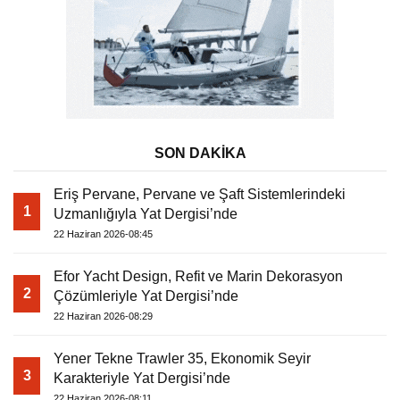
SON DAKİKA
Eriş Pervane, Pervane ve Şaft Sistemlerindeki
1
Uzmanlığıyla Yat Dergisi’nde
22 Haziran 2026-08:45
Efor Yacht Design, Refit ve Marin Dekorasyon
2
Çözümleriyle Yat Dergisi’nde
22 Haziran 2026-08:29
Yener Tekne Trawler 35, Ekonomik Seyir
3
Karakteriyle Yat Dergisi’nde
22 Haziran 2026-08:11