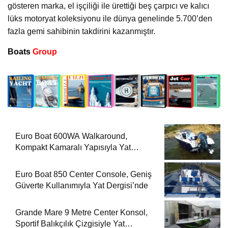
gösteren marka, el işçiliği ile ürettiği beş çarpıcı ve kalıcı
lüks motoryat koleksiyonu ile dünya genelinde 5.700’den
fazla gemi sahibinin takdirini kazanmıştır.
Boats
Group
Euro Boat 600WA Walkaround,
Kompakt Kamaralı Yapısıyla Yat
Dergisi’nde
Euro Boat 850 Center Console, Geniş
Güverte Kullanımıyla Yat Dergisi’nde
Grande Mare 9 Metre Center Konsol,
Sportif Balıkçılık Çizgisiyle Yat