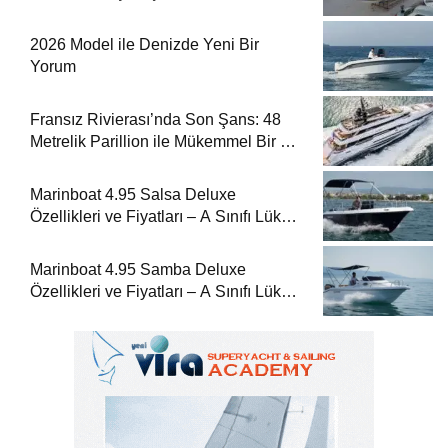
Dergisi’nde
2026 Model ile Denizde Yeni Bir
Yorum
Fransız Rivierası’nda Son Şans: 48
Metrelik Parillion ile Mükemmel Bir Yat
Tatili
Marinboat 4.95 Salsa Deluxe
Özellikleri ve Fiyatları – A Sınıfı Lüks
Tekne
Marinboat 4.95 Samba Deluxe
Özellikleri ve Fiyatları – A Sınıfı Lüks
Tekne