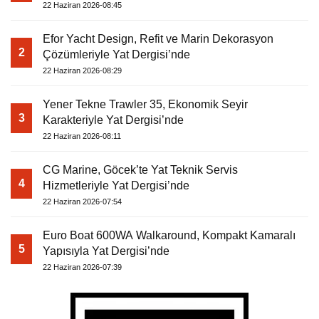
22 Haziran 2026-08:45
Efor Yacht Design, Refit ve Marin Dekorasyon
2
Çözümleriyle Yat Dergisi’nde
22 Haziran 2026-08:29
Yener Tekne Trawler 35, Ekonomik Seyir
3
Karakteriyle Yat Dergisi’nde
22 Haziran 2026-08:11
CG Marine, Göcek’te Yat Teknik Servis
4
Hizmetleriyle Yat Dergisi’nde
22 Haziran 2026-07:54
Euro Boat 600WA Walkaround, Kompakt Kamaralı
5
Yapısıyla Yat Dergisi’nde
22 Haziran 2026-07:39