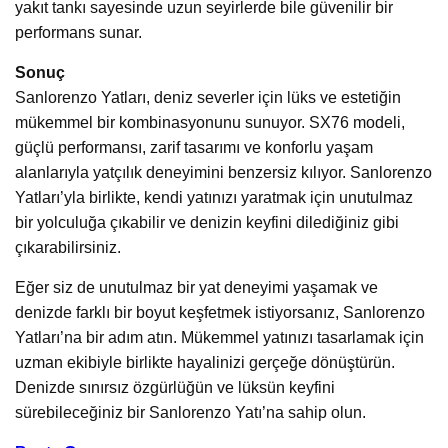
yakıt tankı sayesinde uzun seyirlerde bile güvenilir bir
performans sunar.
Sonuç
Sanlorenzo Yatları, deniz severler için lüks ve estetiğin
mükemmel bir kombinasyonunu sunuyor. SX76 modeli,
güçlü performansı, zarif tasarımı ve konforlu yaşam
alanlarıyla yatçılık deneyimini benzersiz kılıyor. Sanlorenzo
Yatları’yla birlikte, kendi yatınızı yaratmak için unutulmaz
bir yolculuğa çıkabilir ve denizin keyfini dilediğiniz gibi
çıkarabilirsiniz.
Eğer siz de unutulmaz bir yat deneyimi yaşamak ve
denizde farklı bir boyut keşfetmek istiyorsanız, Sanlorenzo
Yatları’na bir adım atın. Mükemmel yatınızı tasarlamak için
uzman ekibiyle birlikte hayalinizi gerçeğe dönüştürün.
Denizde sınırsız özgürlüğün ve lüksün keyfini
sürebileceğiniz bir Sanlorenzo Yatı’na sahip olun.