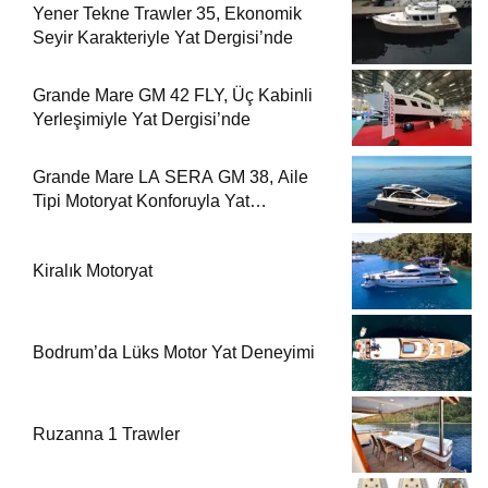
Yener Tekne Trawler 35, Ekonomik
Seyir Karakteriyle Yat Dergisi’nde
Grande Mare GM 42 FLY, Üç Kabinli
Yerleşimiyle Yat Dergisi’nde
Grande Mare LA SERA GM 38, Aile
Tipi Motoryat Konforuyla Yat
Dergisi’nde
Kiralık Motoryat
Bodrum’da Lüks Motor Yat Deneyimi
Ruzanna 1 Trawler