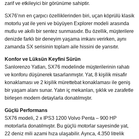
zarif ve etkileyici bir görünüme sahiptir.
SX76’nın en çarpıcı özelliklerinden biri, uçan köprülü klasik
motorlu yat ile yeni ve büyüyen Explorer modeli arasında
mutlu ve akıllı bir sentez sunmasıdır. Bu özellik, müşterilere
denizde farklı bir deneyim yaşama imkanı verirken, aynı
zamanda SX serisinin toplam aile hissini de yansıtır.
Konfor ve Lüksün Keyfini Sürün
Sanlorenzo Yatları, SX76 modelinde müşterilerinin rahatı
ve konforu düşünerek tasarlanmıştır. Yat, 8 kişilik misafir
konaklaması ve 2 kişilik mürettebat konaklaması ile geniş
bir yaşam alanı sunar. Yatın iç mekanları, şıklık ve zarafetle
birleşen modern detaylarla donatılmıştır.
Güçlü Performans
SX76 modeli, 2 x IPS3 1200 Volvo Penta – 900 HP
motorlarla donatılmıştır. Bu güçlü motorlar sayesinde yat,
22 deniz mili azami hıza ulaşabilir. Ayrıca, 4.350 litrelik