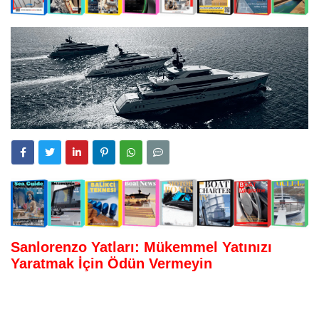
Sanlorenzo Yatları: Mükemmel Yatınızı
Yaratmak İçin Ödün Vermeyin