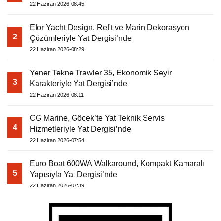
22 Haziran 2026-08:45
Efor Yacht Design, Refit ve Marin Dekorasyon
2
Çözümleriyle Yat Dergisi’nde
22 Haziran 2026-08:29
Yener Tekne Trawler 35, Ekonomik Seyir
3
Karakteriyle Yat Dergisi’nde
22 Haziran 2026-08:11
CG Marine, Göcek’te Yat Teknik Servis
4
Hizmetleriyle Yat Dergisi’nde
22 Haziran 2026-07:54
Euro Boat 600WA Walkaround, Kompakt Kamaralı
5
Yapısıyla Yat Dergisi’nde
22 Haziran 2026-07:39