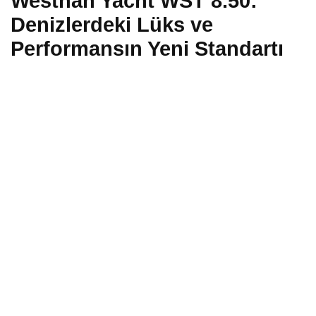
Westhan Yacht WST 8.50:
Denizlerdeki Lüks ve
Performansın Yeni Standartı