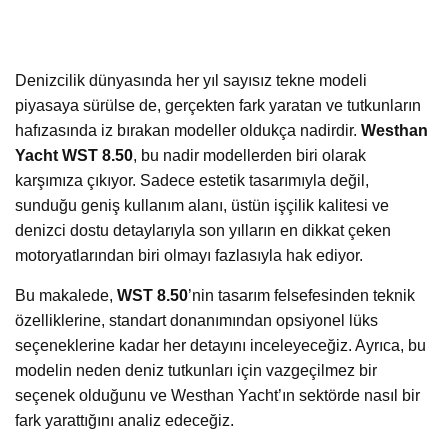
Denizcilik dünyasında her yıl sayısız tekne modeli
piyasaya sürülse de, gerçekten fark yaratan ve tutkunların
hafızasında iz bırakan modeller oldukça nadirdir.
Westhan
Yacht WST 8.50
, bu nadir modellerden biri olarak
karşımıza çıkıyor. Sadece estetik tasarımıyla değil,
sunduğu geniş kullanım alanı, üstün işçilik kalitesi ve
denizci dostu detaylarıyla son yılların en dikkat çeken
motoryatlarından biri olmayı fazlasıyla hak ediyor.
Bu makalede,
WST 8.50
’nin tasarım felsefesinden teknik
özelliklerine, standart donanımından opsiyonel lüks
seçeneklerine kadar her detayını inceleyeceğiz. Ayrıca, bu
modelin neden deniz tutkunları için vazgeçilmez bir
seçenek olduğunu ve Westhan Yacht’ın sektörde nasıl bir
fark yarattığını analiz edeceğiz.