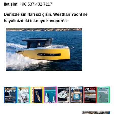
İletişim:
+90 537 432 7117
Denizde sınırları siz çizin, Westhan Yacht ile
hayalinizdeki tekneye kavuşun!
✨