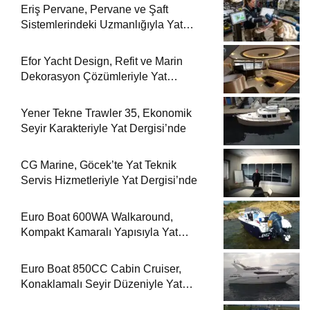
Eriş Pervane, Pervane ve Şaft
Sistemlerindeki Uzmanlığıyla Yat
Dergisi’nde
Efor Yacht Design, Refit ve Marin
Dekorasyon Çözümleriyle Yat
Dergisi’nde
Yener Tekne Trawler 35, Ekonomik
Seyir Karakteriyle Yat Dergisi’nde
CG Marine, Göcek’te Yat Teknik
Servis Hizmetleriyle Yat Dergisi’nde
Euro Boat 600WA Walkaround,
Kompakt Kamaralı Yapısıyla Yat
Dergisi’nde
Euro Boat 850CC Cabin Cruiser,
Konaklamalı Seyir Düzeniyle Yat
Dergisi’nde