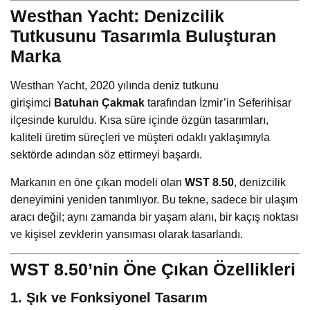
Westhan Yacht: Denizcilik
Tutkusunu Tasarımla Buluşturan
Marka
Westhan Yacht, 2020 yılında deniz tutkunu
girişimci
Batuhan Çakmak
tarafından İzmir’in Seferihisar
ilçesinde kuruldu. Kısa süre içinde özgün tasarımları,
kaliteli üretim süreçleri ve müşteri odaklı yaklaşımıyla
sektörde adından söz ettirmeyi başardı.
Markanın en öne çıkan modeli olan
WST 8.50
, denizcilik
deneyimini yeniden tanımlıyor. Bu tekne, sadece bir ulaşım
aracı değil; aynı zamanda bir yaşam alanı, bir kaçış noktası
ve kişisel zevklerin yansıması olarak tasarlandı.
WST 8.50’nin Öne Çıkan Özellikleri
1. Şık ve Fonksiyonel Tasarım