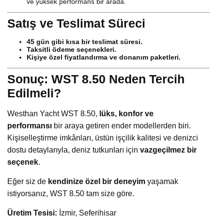
ve yüksek performans bir arada.
Satış ve Teslimat Süreci
45 gün gibi kısa bir teslimat süresi.
Taksitli ödeme seçenekleri.
Kişiye özel fiyatlandırma ve donanım paketleri.
Sonuç: WST 8.50 Neden Tercih
Edilmeli?
Westhan Yacht WST 8.50,
lüks, konfor ve
performansı
bir araya getiren ender modellerden biri.
Kişiselleştirme imkânları, üstün işçilik kalitesi ve denizci
dostu detaylarıyla, deniz tutkunları için
vazgeçilmez bir
seçenek
.
Eğer siz de
kendinize özel bir deneyim
yaşamak
istiyorsanız, WST 8.50 tam size göre.
Üretim Tesisi:
İzmir, Seferihisar