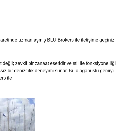
ticaretinde uzmanlaşmış BLU Brokers ile iletişime geçiniz:
ğil; zevkli bir zanaat eseridir ve stil ile fonksiyonelliği
siz bir denizcilik deneyimi sunar. Bu olağanüstü gemiyi
rs ile