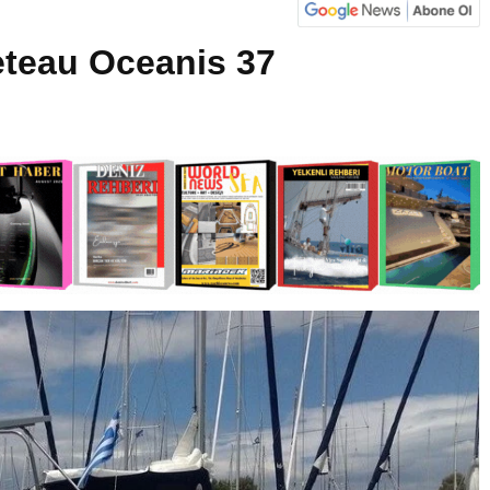
neteau Oceanis 37