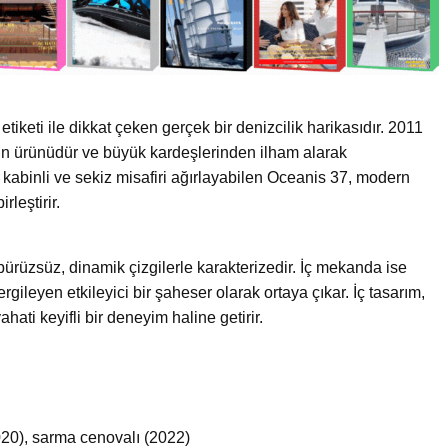
tiketi ile dikkat çeken gerçek bir denizcilik harikasıdır. 2011
arımın ürünüdür ve büyük kardeşlerinden ilham alarak
 kabinli ve sekiz misafiri ağırlayabilen Oceanis 37, modern
rleştirir.
pürüzsüz, dinamik çizgilerle karakterizedir. İç mekanda ise
gileyen etkileyici bir şaheser olarak ortaya çıkar. İç tasarım,
ahati keyifli bir deneyim haline getirir.
020), sarma cenovalı (2022)