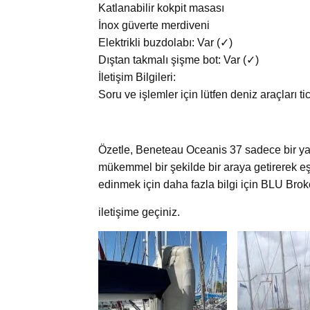
Katlanabilir kokpit masası
İnox güverte merdiveni
Elektrikli buzdolabı: Var (✓)
Dıştan takmalı şişme bot: Var (✓)
İletişim Bilgileri:
Soru ve işlemler için lütfen deniz araçları 
Özetle, Beneteau Oceanis 37 sadece bir yat de
mükemmel bir şekilde bir araya getirerek eş
edinmek için daha fazla bilgi için BLU Broke
iletişime geçiniz.