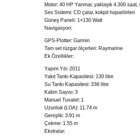
Motor: 40 HP Yanmar, yaklaşık 4.300 saat, şa
Ses Sistemi: CD çalar, kokpit hoparlörleri
Güneş Paneli: 1×130 Watt
Navigasyon:
GPS-Plotter: Garmin
Tam set rüzgar ölçerleri: Raymarine
Ek Özellikler:
Yapım Yılı: 2011
Yakıt Tankı Kapasitesi: 130 litre
Su Tankı Kapasitesi: 336 litre
Kabin Sayısı: 3
Manuel Tuvalet: 1
Uzunluk (LOA): 11.74 m
Genişlik: 3.91 m
Çekme: 1.55 m
Ekstralar: