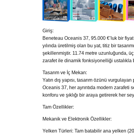
Giriş:
Beneteau Oceanis 37, 95.000 €’luk bir fiyat e
yılında üretilmiş olan bu yat, titiz bir tas
şekillenmiştir. 11.74 metre uzunluğunda, üç
zarafet ile dinamik fonksiyonelliği ustalıkla bi
Tasarım ve İç Mekan:
Yatın dış yapısı, tasarım özünü vurgulayan 
Oceanis 37, her ayrıntıda modern zarafeti ser
konforu ve şıklığı bir araya getirerek her sey
Tam Özellikler:
Mekanik ve Elektronik Özellikler:
Yelken Türleri: Tam batabilir ana yelken (2