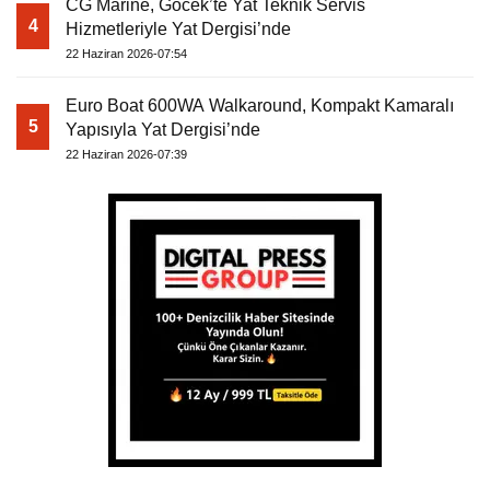
CG Marine, Göcek’te Yat Teknik Servis
4
Hizmetleriyle Yat Dergisi’nde
22 Haziran 2026-07:54
Euro Boat 600WA Walkaround, Kompakt Kamaralı
5
Yapısıyla Yat Dergisi’nde
22 Haziran 2026-07:39