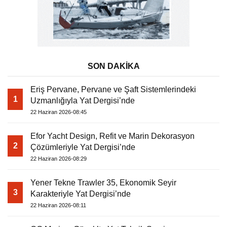
SON DAKİKA
Eriş Pervane, Pervane ve Şaft Sistemlerindeki
1
Uzmanlığıyla Yat Dergisi’nde
22 Haziran 2026-08:45
Efor Yacht Design, Refit ve Marin Dekorasyon
2
Çözümleriyle Yat Dergisi’nde
22 Haziran 2026-08:29
Yener Tekne Trawler 35, Ekonomik Seyir
3
Karakteriyle Yat Dergisi’nde
22 Haziran 2026-08:11