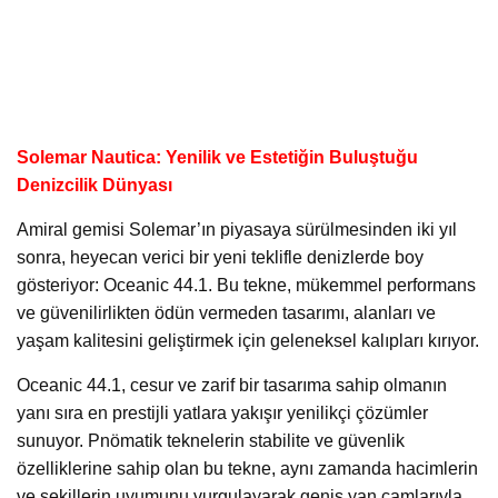
Solemar Nautica: Yenilik ve Estetiğin Buluştuğu
Denizcilik Dünyası
Amiral gemisi Solemar’ın piyasaya sürülmesinden iki yıl
sonra, heyecan verici bir yeni teklifle denizlerde boy
gösteriyor: Oceanic 44.1. Bu tekne, mükemmel performans
ve güvenilirlikten ödün vermeden tasarımı, alanları ve
yaşam kalitesini geliştirmek için geleneksel kalıpları kırıyor.
Oceanic 44.1, cesur ve zarif bir tasarıma sahip olmanın
yanı sıra en prestijli yatlara yakışır yenilikçi çözümler
sunuyor. Pnömatik teknelerin stabilite ve güvenlik
özelliklerine sahip olan bu tekne, aynı zamanda hacimlerin
ve şekillerin uyumunu vurgulayarak geniş yan camlarıyla