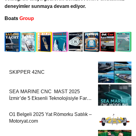
deneyimler sunmaya devam ediyor.
Boats
Group
SKIPPER 42NC
SEA MARINE CNC MAST 2025
İzmir’de 5 Eksenli Teknolojisiyle Fark
Yaratıyor
O1 Belgeli 2025 Yat Römorku Satılık –
Motoryat.com