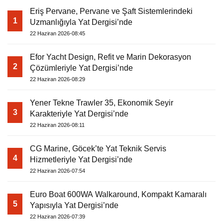
Eriş Pervane, Pervane ve Şaft Sistemlerindeki
1
Uzmanlığıyla Yat Dergisi’nde
22 Haziran 2026-08:45
Efor Yacht Design, Refit ve Marin Dekorasyon
2
Çözümleriyle Yat Dergisi’nde
22 Haziran 2026-08:29
Yener Tekne Trawler 35, Ekonomik Seyir
3
Karakteriyle Yat Dergisi’nde
22 Haziran 2026-08:11
CG Marine, Göcek’te Yat Teknik Servis
4
Hizmetleriyle Yat Dergisi’nde
22 Haziran 2026-07:54
Euro Boat 600WA Walkaround, Kompakt Kamaralı
5
Yapısıyla Yat Dergisi’nde
22 Haziran 2026-07:39