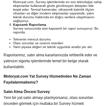
Motoryat.com, Survey işlemlerinde en son teknolojiye sahip
ekipmanlar kullanarak gözle görülmeyen detayları bile
tespit eder. Termal kameralar, ultrasonik kalınlık ölçüm
cihazları ve diğer modern ekipmanlar sayesinde, yatın
teknik durumu hakkında en doğru verilere ulaşılmasını
sağlıyoruz.
Kapsamlı Raporlama
Survey sonucunda size kapsamlı bir rapor sunuyoruz. Bu
raporda:
Teknenin mevcut durumu
Olası sorunlar ve onarım önerileri
Yatın piyasa değeri ve teknik uygunluk analizi yer alır.
Raporlarımız, satın alma kararlarınızda rehberlik eder ve
yatınızın sigorta işlemlerinde temel bir belge olarak
kullanılabilir.
Motoryat.com Yat Survey Hizmetinden Ne Zaman
Faydalanmalısınız?
Satın Alma Öncesi Survey
Yeni bir yat satın almayı planlıyorsanız, olası sorunları
önceden görmek için mutlaka bir Survey hizmeti