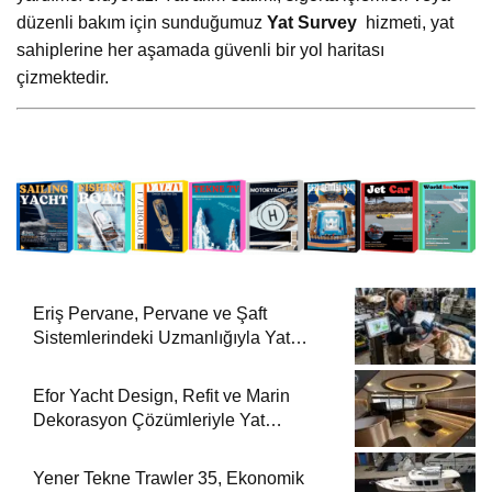
düzenli bakım için sunduğumuz
Yat Survey
hizmeti, yat
sahiplerine her aşamada güvenli bir yol haritası
çizmektedir.
Eriş Pervane, Pervane ve Şaft
Sistemlerindeki Uzmanlığıyla Yat
Dergisi’nde
Efor Yacht Design, Refit ve Marin
Dekorasyon Çözümleriyle Yat
Dergisi’nde
Yener Tekne Trawler 35, Ekonomik