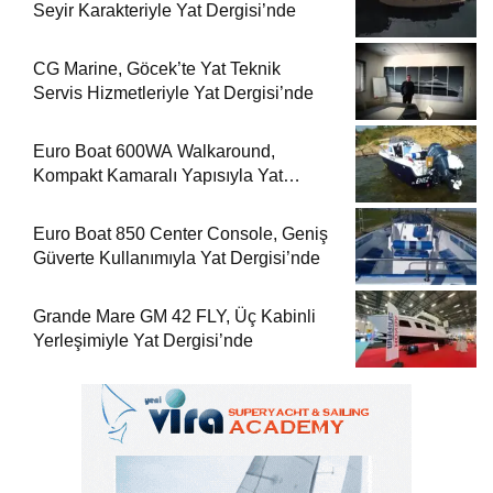
Seyir Karakteriyle Yat Dergisi’nde
CG Marine, Göcek’te Yat Teknik
Servis Hizmetleriyle Yat Dergisi’nde
Euro Boat 600WA Walkaround,
Kompakt Kamaralı Yapısıyla Yat
Dergisi’nde
Euro Boat 850 Center Console, Geniş
Güverte Kullanımıyla Yat Dergisi’nde
Grande Mare GM 42 FLY, Üç Kabinli
Yerleşimiyle Yat Dergisi’nde