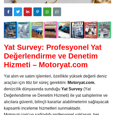
Yat Survey: Profesyonel Yat
Değerlendirme ve Denetim
Hizmeti – Motoryat.com
Yat alım ve satım işlemleri, özellikle yüksek değerli deniz
araçları için titiz bir süreç gerektirir.
Motoryat.com
,
denizcilik dünyasında sunduğu
Yat Survey
(Yat
Değerlendirme ve Denetim Hizmeti) ile yat sahiplerine ve
alıcılara güvenli, bilinçli kararlar alabilmelerini sağlayacak
kapsamlı inceleme hizmetleri sunmaktadır.
Motoryat.com’un sağladığı profesyonel yaklaşım, her