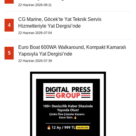
22 Haziran 2026-08:11
CG Marine, Göcek’te Yat Teknik Servis
4
Hizmetleriyle Yat Dergisi’nde
22 Haziran 2026-07:54
Euro Boat 600WA Walkaround, Kompakt Kamaralı
5
Yapısıyla Yat Dergisi’nde
22 Haziran 2026-07:39