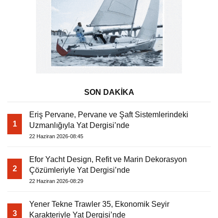
SON DAKİKA
Eriş Pervane, Pervane ve Şaft Sistemlerindeki
1
Uzmanlığıyla Yat Dergisi’nde
22 Haziran 2026-08:45
Efor Yacht Design, Refit ve Marin Dekorasyon
2
Çözümleriyle Yat Dergisi’nde
22 Haziran 2026-08:29
Yener Tekne Trawler 35, Ekonomik Seyir
3
Karakteriyle Yat Dergisi’nde