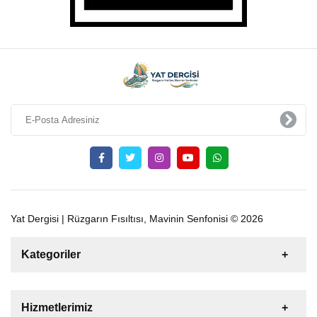
Yat Dergisi | Rüzgarın Fısıltısı, Mavinin Senfonisi © 2026
Kategoriler
Satılık
Kiralık
Tekne
Yelkenli
Hizmetlerimiz